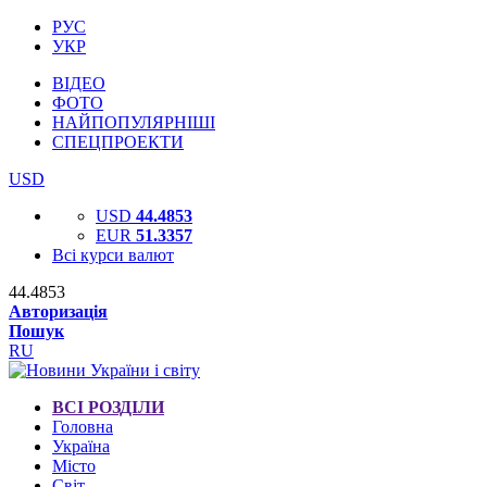
РУС
УКР
ВІДЕО
ФОТО
НАЙПОПУЛЯРНІШІ
СПЕЦПРОЕКТИ
USD
USD
44.4853
EUR
51.3357
Всі курси валют
44.4853
Авторизація
Пошук
RU
ВСІ РОЗДІЛИ
Головна
Україна
Місто
Світ