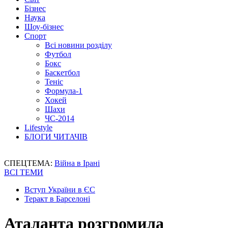
Бізнес
Наука
Шоу-бізнес
Спорт
Всі новини розділу
Футбол
Бокс
Баскетбол
Теніс
Формула-1
Хокей
Шахи
ЧС-2014
Lifestyle
БЛОГИ ЧИТАЧІВ
СПЕЦТЕМА:
Війна в Ірані
ВСІ ТЕМИ
Вступ України в ЄС
Теракт в Барселоні
Аталанта розгромила