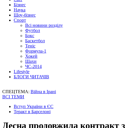
Бізнес
Наука
Шоу-бізнес
Спорт
Всі новини розділу
Футбол
Бокс
Баскетбол
Теніс
Формула-1
Хокей
Шахи
ЧС-2014
Lifestyle
БЛОГИ ЧИТАЧІВ
СПЕЦТЕМА:
Війна в Ірані
ВСІ ТЕМИ
Вступ України в ЄС
Теракт в Барселоні
Десна продовжила контракт з