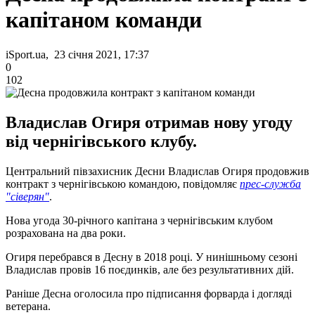
капітаном команди
iSport.ua, 23 січня 2021, 17:37
0
102
Владислав Огиря отримав нову угоду
від чернігівського клубу.
Центральний півзахисник Десни Владислав Огиря продовжив
контракт з чернігівською командою, повідомляє
прес-служба
"сіверян"
.
Нова угода 30-річного капітана з чернігівським клубом
розрахована на два роки.
Огиря перебрався в Десну в 2018 році. У нинішньому сезоні
Владислав провів 16 поєдинків, але без результативних дій.
Раніше Десна оголосила про підписання форварда і догляді
ветерана.