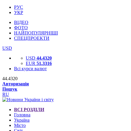
РУС
УКР
ВІДЕО
ФОТО
НАЙПОПУЛЯРНІШІ
СПЕЦПРОЕКТИ
USD
USD
44.4320
EUR
51.3316
Всі курси валют
44.4320
Авторизація
Пошук
RU
ВСІ РОЗДІЛИ
Головна
Україна
Місто
Світ