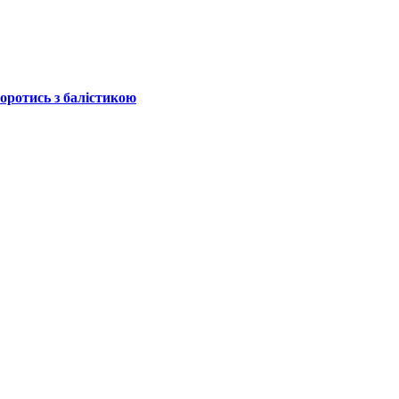
боротись з балістикою