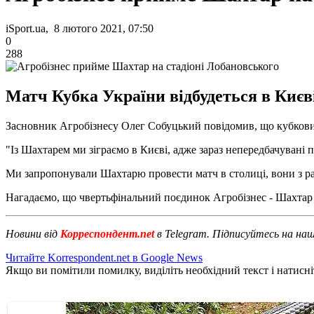
iSport.ua, 8 лютого 2021, 07:50
0
288
Матч Кубка України відбудеться в Києві
Засновник Агробізнесу Олег Собуцький повідомив, що кубковий 
"Із Шахтарем ми зіграємо в Києві, адже зараз непередбачувані
Ми запропонували Шахтарю провести матч в столиці, вони з р
Нагадаємо, що чвертьфінальний поєдинок Агробізнес - Шахтар в
Новини від
Корреспондент.net
в Telegram. Підписуйтесь на на
Читайте Korrespondent.net в Google News
Якщо ви помітили помилку, виділіть необхідний текст і натисніт