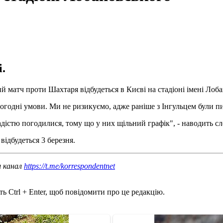
.
матч проти Шахтаря відбудеться в Києві на стадіоні імені Лоба
 погодні умови. Ми не ризикуємо, адже раніше з Інгульцем були п
адістю погодилися, тому що у них щільний графік", - наводить 
ідбудеться 3 березня.
ш канал
https://t.me/korrespondentnet
ь Ctrl + Enter, щоб повідомити про це редакцію.