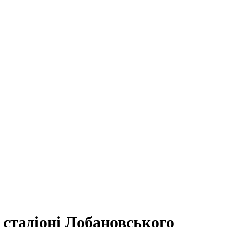
стадіоні Лобановського