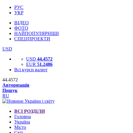
РУС
УКР
ВІДЕО
ФОТО
НАЙПОПУЛЯРНІШІ
СПЕЦПРОЕКТИ
USD
USD
44.4572
EUR
51.2486
Всі курси валют
44.4572
Авторизація
Пошук
RU
ВСІ РОЗДІЛИ
Головна
Україна
Місто
Світ