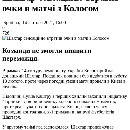
очки в матчі з Колосом
iSport.ua, 14 лютого 2021, 16:00
0
726
Команди не змогли виявити
переможця.
В рамках 14-го туру чемпіонату України Колос приймав
донецький Шахтар. Поєдинок повинен був відбутися в суботу,
13 лютого, проте через погодні умови матч провели в Києві в
неділю.
Підопічні Луїша Каштру з перших хвилин захопили ініціативу.
"Гірники" створили велику кількість гольових моментів,
проте реалізувати їх не вдалося. Колос, в свою чергу,
проводив контратаки, які тримали в напрузі футболістів
Шахтаря.
У другому таймі гра заспокоїлася. Шахтар продовжував