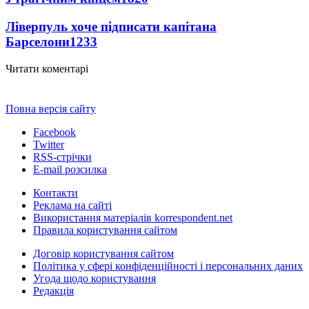
Ліверпуль хоче підписати капітана
Барселони
1233
Читати коментарі
Повна версія сайту
Facebook
Twitter
RSS-стрічки
E-mail розсилка
Контакти
Реклама на сайті
Використання матеріалів korrespondent.net
Правила користування сайтом
Договір користування сайтом
Політика у сфері конфіденційності і персональних даних
Угода щодо користування
Редакція