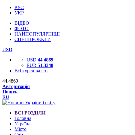
РУС
УКР
ВІДЕО
ФОТО
НАЙПОПУЛЯРНІШІ
СПЕЦПРОЕКТИ
USD
USD
44.4869
EUR
51.3348
Всі курси валют
44.4869
Авторизація
Пошук
RU
ВСІ РОЗДІЛИ
Головна
Україна
Місто
Світ