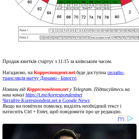
Продаж квитків стартує з 11:15 за київським часом.
Нагадаємо, на
Корреспондент.net
буде доступна
онлайн-
трансляція матчу Динамо - Брюгге
.
Новини від
Корреспондент.net
у Telegram. Підписуйтесь на
наш канал
https://t.me/korrespondentnet
Читайте Korrespondent.net в Google News
Якщо ви помітили помилку, виділіть необхідний текст і
натисніть Ctrl + Enter, щоб повідомити про це редакцію.