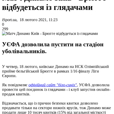
відбудеться із глядачами
iSport.ua, 18 лютого 2021, 11:23
0
299
УЄФА дозволила пустити на стадіон
уболівальників.
У четвер, 18 лютого, київське Динамо на НСК Олімпійський
прийме бельгійський Брюгге в рамках 1/16 фіналу Ліги
Європи.
Як повідомляє
офіційний сайт "біло-синіх"
, УЄФА дозволила
провести цей поєдинок із глядачами - і клуб запустив онлайн-
продаж квитків.
Відзначається, що із причин безпеки квитки дозволено
продавати тільки на сектори нижніх ярусів, тож Динамо може
продати лише 10 тисяч квитків (15% від загальної місткості