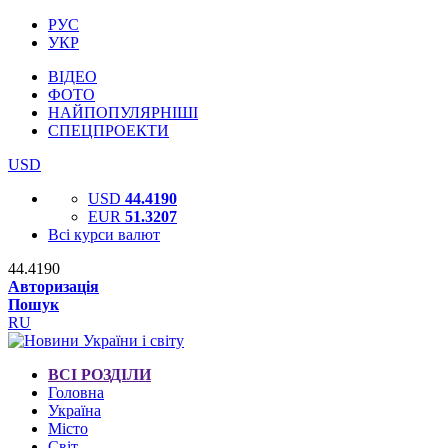
РУС
УКР
ВІДЕО
ФОТО
НАЙПОПУЛЯРНІШІ
СПЕЦПРОЕКТИ
USD
USD
44.4190
EUR
51.3207
Всі курси валют
44.4190
Авторизація
Пошук
RU
ВСІ РОЗДІЛИ
Головна
Україна
Місто
Світ