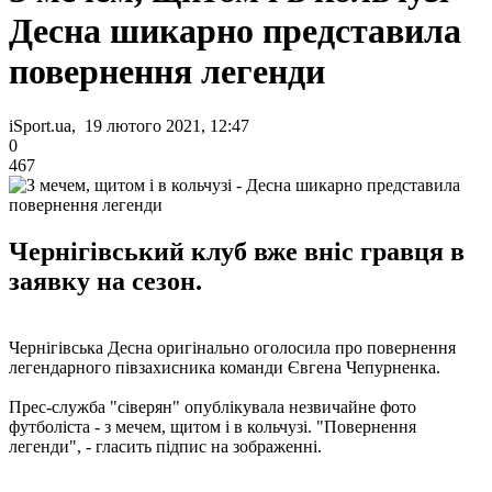
Десна шикарно представила
повернення легенди
iSport.ua, 19 лютого 2021, 12:47
0
467
Чернігівський клуб вже вніс гравця в
заявку на сезон.
Чернігівська Десна оригінально оголосила про повернення
легендарного півзахисника команди Євгена Чепурненка.
Прес-служба "сіверян" опублікувала незвичайне фото
футболіста - з мечем, щитом і в кольчузі. "Повернення
легенди", - гласить підпис на зображенні.