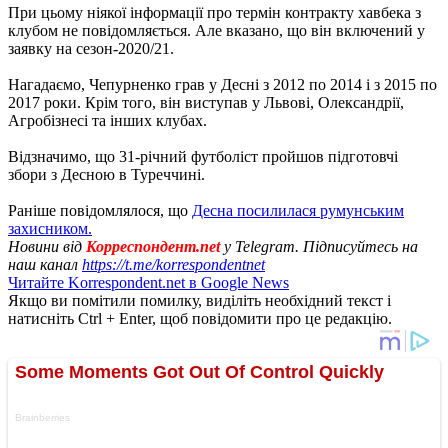
При цьому ніякої інформації про термін контракту хавбека з
клубом не повідомляється. Але вказано, що він включений у
заявку на сезон-2020/21.
Нагадаємо, Чепурненко грав у Десні з 2012 по 2014 і з 2015 по
2017 роки. Крім того, він виступав у Львові, Олександрії,
Агробізнесі та інших клубах.
Відзначимо, що 31-річний футболіст пройшов підготовчі
збори з Десною в Туреччині.
Раніше повідомлялося, що
Десна посилилася румунським
захисником.
Новини від
Корреспондент.net
у Telegram. Підписуйтесь на
наш канал
https://t.me/korrespondentnet
Читайте Korrespondent.net в Google News
Якщо ви помітили помилку, виділіть необхідний текст і
натисніть Ctrl + Enter, щоб повідомити про це редакцію.