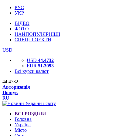
РУС
УКР
ВІДЕО
ФОТО
НАЙПОПУЛЯРНІШІ
СПЕЦПРОЕКТИ
USD
USD
44.4732
EUR
51.3093
Всі курси валют
44.4732
Авторизація
Пошук
RU
ВСІ РОЗДІЛИ
Головна
Україна
Місто
Світ