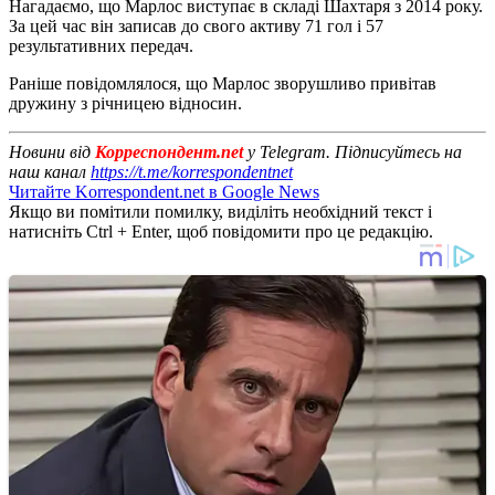
Нагадаємо, що Марлос виступає в складі Шахтаря з 2014 року.
За цей час він записав до свого активу 71 гол і 57
результативних передач.
Раніше повідомлялося, що Марлос зворушливо привітав
дружину з річницею відносин.
Новини від
Корреспондент.net
у Telegram. Підписуйтесь на
наш канал
https://t.me/korrespondentnet
Читайте Korrespondent.net в Google News
Якщо ви помітили помилку, виділіть необхідний текст і
натисніть Ctrl + Enter, щоб повідомити про це редакцію.