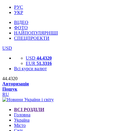
РУС
УКР
ВІДЕО
ФОТО
НАЙПОПУЛЯРНІШІ
СПЕЦПРОЕКТИ
USD
USD
44.4320
EUR
51.3316
Всі курси валют
44.4320
Авторизація
Пошук
RU
ВСІ РОЗДІЛИ
Головна
Україна
Місто
Світ