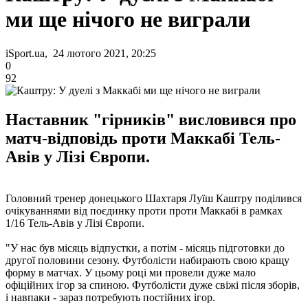
ми ще нічого не виграли
iSport.ua, 24 лютого 2021, 20:25
0
92
Наставник "гірників" висловився про
матч-відповідь проти Маккабі Тель-
Авів у Лізі Європи.
Головний тренер донецького Шахтаря Луїш Каштру поділився
очікуваннями від поєдинку проти проти Маккабі в рамках
1/16 Тель-Авів у Лізі Європи.
"У нас був місяць відпустки, а потім - місяць підготовки до
другої половини сезону. Футболісти набирають свою кращу
форму в матчах. У цьому році ми провели дуже мало
офіційних ігор за спиною. Футболісти дуже свіжі після зборів,
і навпаки - зараз потребують постійних ігор.