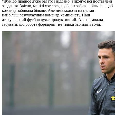
"Жуніор працює дуже багато і віддано, виконує всі поставлені
завдання. Звісно, мені б хотілося, щоб він забивав більше і щоб
команда забивала більше. Але незважаючи на це, ми -
найбільш результативна команда чемпіонату. Наш
атакувальний футбол дуже продуктивний. Але не можна
забувати, що робота форварда - не тільки забивати голи.