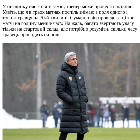
У поєдинку нас є п'ять замін, тренер може провести ротацію.
Уявіть, що я в трьох матчах поспіль знімаю з поля одного і
того ж гравця на 70-й хвилині. Сумарно він проведе за ці три
матчі на годину менше часу. На жаль, багато звертають увагу
тільки на стартовий склад, але потрібно розуміти, скільки часу
гравець проводить на полі".