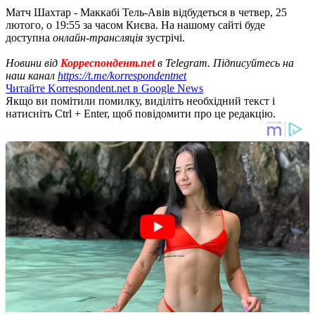
Матч Шахтар - Маккабі Тель-Авів відбудеться в четвер, 25
лютого, о 19:55 за часом Києва. На нашому сайті буде
доступна
онлайн-трансляція
зустрічі.
Новини від
Корреспондент.net
в Telegram. Підписуйтесь на
наш канал
https://t.me/korrespondentnet
Читайте Korrespondent.net в Google News
Якщо ви помітили помилку, виділіть необхідний текст і
натисніть Ctrl + Enter, щоб повідомити про це редакцію.