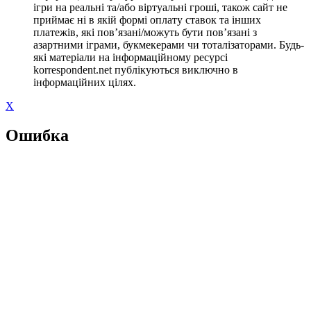
ігри на реальні та/або віртуальні гроші, також сайт не
приймає ні в якій формі оплату ставок та інших
платежів, які пов’язані/можуть бути пов’язані з
азартними іграми, букмекерами чи тоталізаторами. Будь-
які матеріали на інформаційному ресурсі
korrespondent.net публікуються виключно в
інформаційних цілях.
X
Ошибка