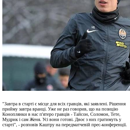
"Завтра в старті є місце для всіх гравців, які заявлені. Рішення
прийму завтра вранці. Уже не раз говорив, що на позицію
Коноплянки в нас п'ятеро гравців - Тайсон, Соломон, Тете,
Мудрик і сам Женя. Усі вони готові. Двоє з них гратимуть у
старті", - розповів Каштру на передматчевій прес-конференції.