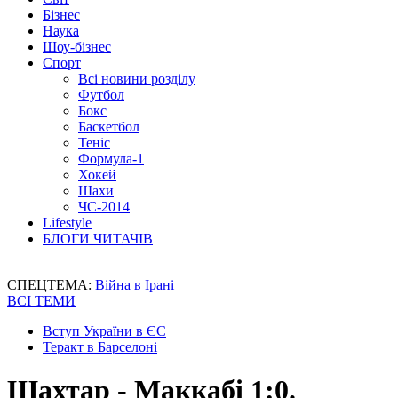
Бізнес
Наука
Шоу-бізнес
Спорт
Всі новини розділу
Футбол
Бокс
Баскетбол
Теніс
Формула-1
Хокей
Шахи
ЧС-2014
Lifestyle
БЛОГИ ЧИТАЧІВ
СПЕЦТЕМА:
Війна в Ірані
ВСІ ТЕМИ
Вступ України в ЄС
Теракт в Барселоні
Шахтар - Маккабі 1:0.