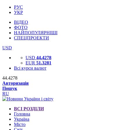
РУС
УКР
ВІДЕО
ФОТО
НАЙПОПУЛЯРНІШІ
СПЕЦПРОЕКТИ
USD
USD
44.4278
EUR
51.3281
Всі курси валют
44.4278
Авторизація
Пошук
RU
ВСІ РОЗДІЛИ
Головна
Україна
Місто
Світ