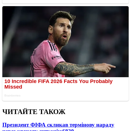
ЧИТАЙТЕ ТАКОЖ
Президент ФІФА скликав термінову нараду