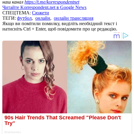
наш канал
https://t.me/korrespondentnet
Читайте Korrespondent.net в Google News
СПЕЦТЕМА:
Сюжети
ТЕГИ:
футбол
,
онлайн
,
онлайн трансляция
Якщо ви помітили помилку, виділіть необхідний текст і
натисніть Ctrl + Enter, щоб повідомити про це редакцію.