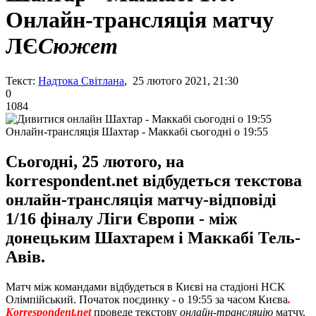
Онлайн-трансляція матчу
ЛЄ
Сюжет
Текст:
Надтока Світлана
, 25 лютого 2021, 21:30
0
1084
Онлайн-трансляція Шахтар - Маккабі сьогодні о 19:55
Сьогодні, 25 лютого, на
korrespondent.net відбудеться текстова
онлайн-трансляція матчу-відповіді
1/16 фіналу Ліги Європи - між
донецьким Шахтарем і Маккабі Тель-
Авів.
Матч між командами відбудеться в Києві на стадіоні НСК
Олімпійський. Початок поєдинку - о 19:55 за часом Києва
.
Korrespondent.net
проведе текстову
онлайн-трансляцію
матчу.