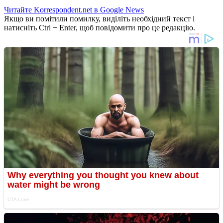
Читайте Korrespondent.net в Google News
Якщо ви помітили помилку, виділіть необхідний текст і
натисніть Ctrl + Enter, щоб повідомити про це редакцію.