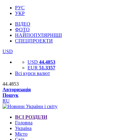
РУС
УКР
ВІДЕО
ФОТО
НАЙПОПУЛЯРНІШІ
СПЕЦПРОЕКТИ
USD
USD
44.4853
EUR
51.3357
Всі курси валют
44.4853
Авторизація
Пошук
RU
ВСІ РОЗДІЛИ
Головна
Україна
Місто
Світ