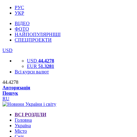
РУС
УКР
ВІДЕО
ФОТО
НАЙПОПУЛЯРНІШІ
СПЕЦПРОЕКТИ
USD
USD
44.4278
EUR
51.3281
Всі курси валют
44.4278
Авторизація
Пошук
RU
ВСІ РОЗДІЛИ
Головна
Україна
Місто
Світ