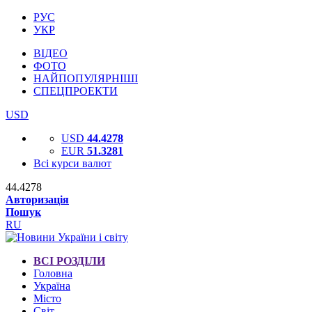
РУС
УКР
ВІДЕО
ФОТО
НАЙПОПУЛЯРНІШІ
СПЕЦПРОЕКТИ
USD
USD
44.4278
EUR
51.3281
Всі курси валют
44.4278
Авторизація
Пошук
RU
ВСІ РОЗДІЛИ
Головна
Україна
Місто
Світ