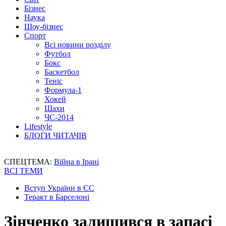
Бізнес
Наука
Шоу-бізнес
Спорт
Всі новини розділу
Футбол
Бокс
Баскетбол
Теніс
Формула-1
Хокей
Шахи
ЧС-2014
Lifestyle
БЛОГИ ЧИТАЧІВ
СПЕЦТЕМА:
Війна в Ірані
ВСІ ТЕМИ
Вступ України в ЄС
Теракт в Барселоні
Зінченко залишився в запасі