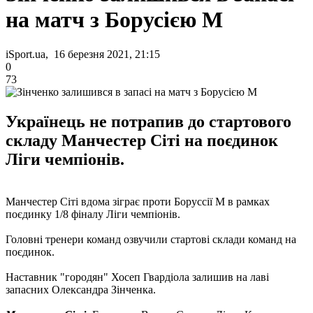
на матч з Борусією М
iSport.ua, 16 березня 2021, 21:15
0
73
Українець не потрапив до стартового
складу Манчестер Сіті на поєдинок
Ліги чемпіонів.
Манчестер Сіті вдома зіграє проти Боруссії М в рамках
поєдинку 1/8 фіналу Ліги чемпіонів.
Головні тренери команд озвучили стартові склади команд на
поєдинок.
Наставник "городян" Хосеп Гвардіола залишив на лаві
запасних Олександра Зінченка.