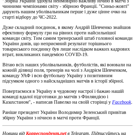
"Збірна України здобула неймовірно важливу нічию в матчі з
чинними чемпіонами світу - збірною Франції. "Синьо-жовті"
дарують нашим уболівальникам перше і дуже цінне очко на
старті відбору до ЧС-2022.
Дуже складний поєдинок, в якому Андрій Шевченко знайшов
ефективну формулу гри на рівних проти найсильнішої
команди світу. Тим самим тренерський штаб головної команди
України довів, що неприємний результат торішнього
товариського поєдинку був лише наслідком важких кадрових
втрат, викликаних пандемією COVID-19.
Вітаю всіх наших уболівальників, футболістів, які воювали на
кожній ділянці поля, тренерів на чолі з Андрієм Шевченком,
команду УАФ і всю футбольну Україну з позитивним
підсумком одного з найскладніших матчів в історії збірної.
Повертаємося в Україну в чудовому настрої і бажаю нашій
команді вдалої підготовки до матчів з Фінляндією і
Казахстаном", - написав Павелко на своїй сторінці у
Facebook
.
Раніше президент України Володимир Зеленський привітав
збірну України з нічиєю в матчі проти Франції.
Новини від
Корреспондент.net
в Telegram. Підписуйтесь на