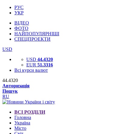
РУС
УКР
ВІДЕО
ФОТО
НАЙПОПУЛЯРНІШІ
СПЕЦПРОЕКТИ
USD
USD
44.4320
EUR
51.3316
Всі курси валют
44.4320
Авторизація
Пошук
RU
ВСІ РОЗДІЛИ
Головна
Україна
Місто
Світ