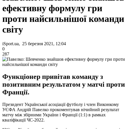
ефективну формулу гри
проти найсильнішої команди
світу
iSport.ua, 25 березня 2021, 12:04
0
287
Функціонер привітав команду з
позитивним результатом у матчі проти
Франції.
Президент Української асоціації футболу і член Виконкому
УЄФА Андрій Павелко прокоментував нічийний результат
матчу між збірними України і Франції (1:1) в рамках
кваліфікації ЧС-2022.