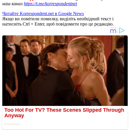
наш канал
https://t.me/korrespondentnet
Читайте Korrespondent.net в Google News
Якщо ви помітили помилку, виділіть необхідний текст і
натисніть Ctrl + Enter, щоб повідомити про це редакцію.