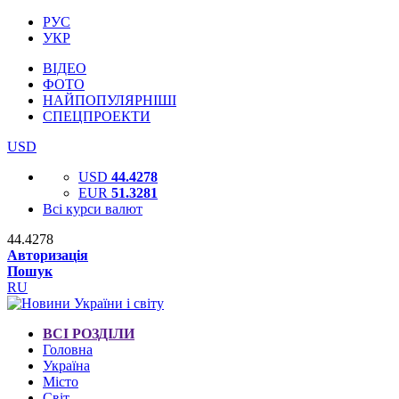
РУС
УКР
ВІДЕО
ФОТО
НАЙПОПУЛЯРНІШІ
СПЕЦПРОЕКТИ
USD
USD
44.4278
EUR
51.3281
Всі курси валют
44.4278
Авторизація
Пошук
RU
ВСІ РОЗДІЛИ
Головна
Україна
Місто
Світ