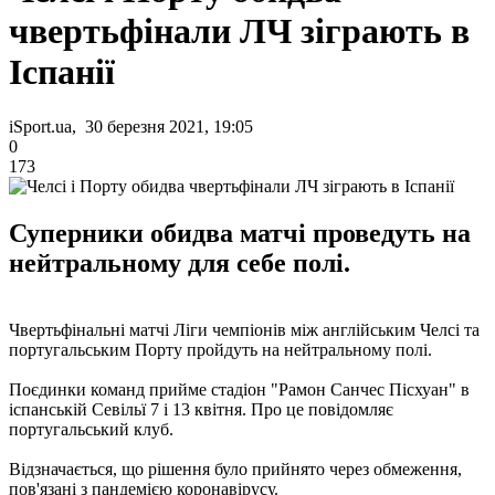
чвертьфінали ЛЧ зіграють в
Іспанії
iSport.ua, 30 березня 2021, 19:05
0
173
Суперники обидва матчі проведуть на
нейтральному для себе полі.
Чвертьфінальні матчі Ліги чемпіонів між англійським Челсі та
португальським Порту пройдуть на нейтральному полі.
Поєдинки команд прийме стадіон "Рамон Санчес Пісхуан" в
іспанській Севільї 7 і 13 квітня. Про це повідомляє
португальський клуб.
Відзначається, що рішення було прийнято через обмеження,
пов'язані з пандемією коронавірусу.