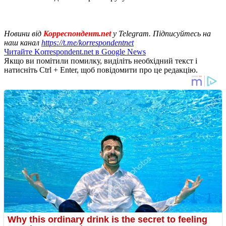
Новини від
Корреспондент.net
у Telegram. Підписуйтесь на
наш канал
https://t.me/korrespondentnet
Читайте Korrespondent.net в Google News
Якщо ви помітили помилку, виділіть необхідний текст і
натисніть Ctrl + Enter, щоб повідомити про це редакцію.