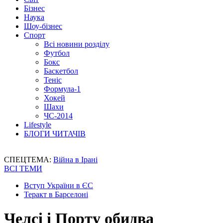
Бізнес
Наука
Шоу-бізнес
Спорт
Всі новини розділу
Футбол
Бокс
Баскетбол
Теніс
Формула-1
Хокей
Шахи
ЧС-2014
Lifestyle
БЛОГИ ЧИТАЧІВ
СПЕЦТЕМА:
Війна в Ірані
ВСІ ТЕМИ
Вступ України в ЄС
Теракт в Барселоні
Челсі і Порту обидва