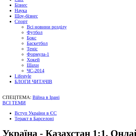
Бізнес
Наука
Шоу-бізнес
Спорт
Всі новини розділу
Футбол
Бокс
Баскетбол
Теніс
Формула-1
Хокей
Шахи
ЧС-2014
Lifestyle
БЛОГИ ЧИТАЧІВ
СПЕЦТЕМА:
Війна в Ірані
ВСІ ТЕМИ
Вступ України в ЄС
Теракт в Барселоні
Україна - Казахстан 1:1. Онл