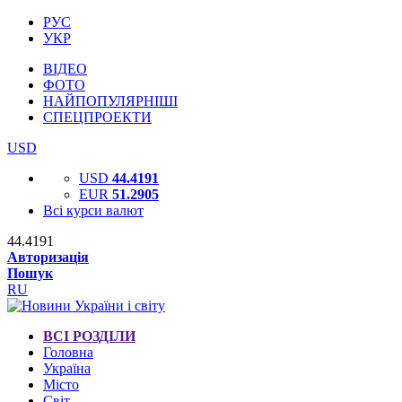
РУС
УКР
ВІДЕО
ФОТО
НАЙПОПУЛЯРНІШІ
СПЕЦПРОЕКТИ
USD
USD
44.4191
EUR
51.2905
Всі курси валют
44.4191
Авторизація
Пошук
RU
ВСІ РОЗДІЛИ
Головна
Україна
Місто
Світ