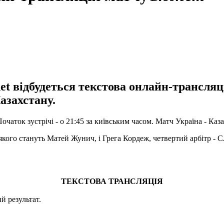
net відбудеться текстова онлайн-трансляц
азахстану.
чаток зустрічі - о 21:45 за київським часом. Матч Україна - Каза
кого стануть Матей Жунич, і Грега Кордеж, четвертий арбітр - 
ТЕКСТОВА ТРАНСЛЯЦІЯ
й результат.