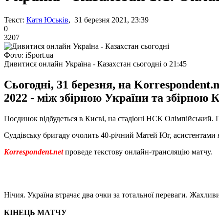
Текст:
Катя Юськів
, 31 березня 2021, 23:39
0
3207
Фото: iSport.ua
Дивитися онлайн Україна - Казахстан сьогодні о 21:45
Сьогодні, 31 березня, на Korrespondent.
2022 - між збірною України та збірною К
Поєдинок відбудеться в Києві, на стадіоні НСК Олімпійський. По
Суддівську бригаду очолить 40-річний Матей Юг, асистентами я
Korrespondent.net
проведе текстову онлайн-трансляцію матчу.
Нічия. Україна втрачає два очки за тотальної переваги. Жахливи
КІНЕЦЬ МАТЧУ