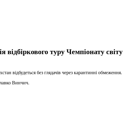
ія відбіркового туру Чемпіонату світу
хстан відбудеться без глядачів через карантинні обмеження.
Славко Винчич.