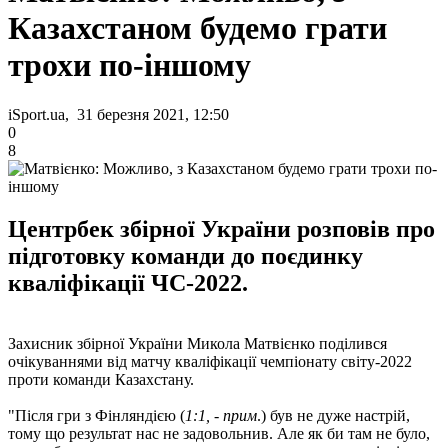
Казахстаном будемо грати
трохи по-іншому
iSport.ua, 31 березня 2021, 12:50
0
8
Центрбек збірної України розповів про
підготовку команди до поєдинку
кваліфікації ЧС-2022.
Захисник збірної України Микола Матвієнко поділився
очікуваннями від матчу кваліфікації чемпіонату світу-2022
проти команди Казахстану.
"Після гри з Фінляндією (
1:1, - прим
.) був не дуже настрій,
тому що результат нас не задовольнив. Але як би там не було,