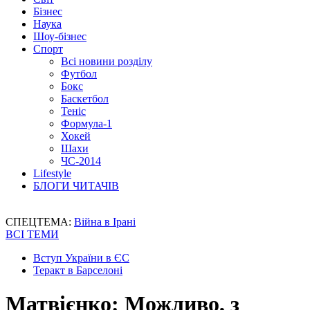
Бізнес
Наука
Шоу-бізнес
Спорт
Всі новини розділу
Футбол
Бокс
Баскетбол
Теніс
Формула-1
Хокей
Шахи
ЧС-2014
Lifestyle
БЛОГИ ЧИТАЧІВ
СПЕЦТЕМА:
Війна в Ірані
ВСІ ТЕМИ
Вступ України в ЄС
Теракт в Барселоні
Матвієнко: Можливо, з