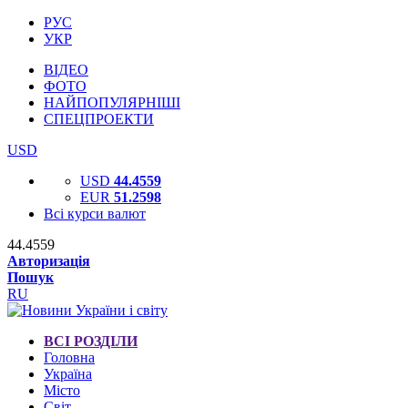
РУС
УКР
ВІДЕО
ФОТО
НАЙПОПУЛЯРНІШІ
СПЕЦПРОЕКТИ
USD
USD
44.4559
EUR
51.2598
Всі курси валют
44.4559
Авторизація
Пошук
RU
ВСІ РОЗДІЛИ
Головна
Україна
Місто
Світ