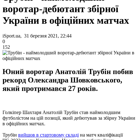
воротар-дебютант збірної
України в офіційних матчах
iSport.ua, 31 березня 2021, 22:44
0
152
Юний воротар Анатолій Трубін побив
рекорд Олександра Шовковського,
який протримався 27 років.
Голкіпер Шахтаря Анатолій Трубін став наймолодшим
футболістом на цій позиції, який дебютував за збірну України
в офіційних матчах.
Трубін
вийшов в стартовому складі
на матч кваліфікації