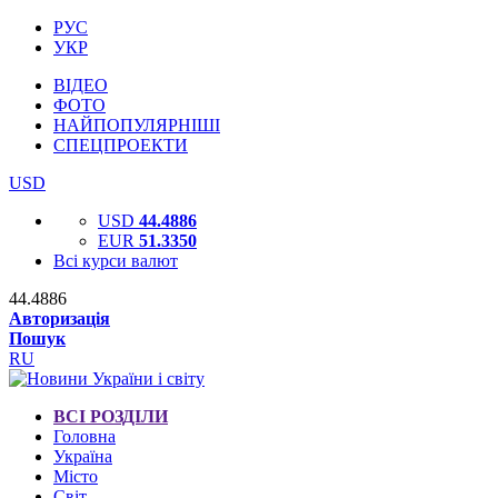
РУС
УКР
ВІДЕО
ФОТО
НАЙПОПУЛЯРНІШІ
СПЕЦПРОЕКТИ
USD
USD
44.4886
EUR
51.3350
Всі курси валют
44.4886
Авторизація
Пошук
RU
ВСІ РОЗДІЛИ
Головна
Україна
Місто
Світ