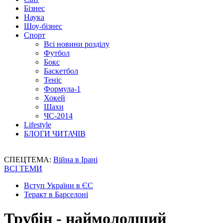
Бізнес
Наука
Шоу-бізнес
Спорт
Всі новини розділу
Футбол
Бокс
Баскетбол
Теніс
Формула-1
Хокей
Шахи
ЧС-2014
Lifestyle
БЛОГИ ЧИТАЧІВ
СПЕЦТЕМА:
Війна в Ірані
ВСІ ТЕМИ
Вступ України в ЄС
Теракт в Барселоні
Трубін - наймолодший