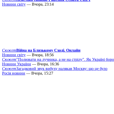
Новини світу
— Вчора, 23:14
Сюжет
Війна на Близькому Сході. Онлайн
Новини світу
— Вчора, 18:56
Сюжет
"Полювати на лучника, а не на стрілу". Як Україні бор
Новини України
— Вчора, 16:36
Сюжет
Загадковий звук вибуху налякав Москву: що це було
Росія новини
— Вчора, 15:27