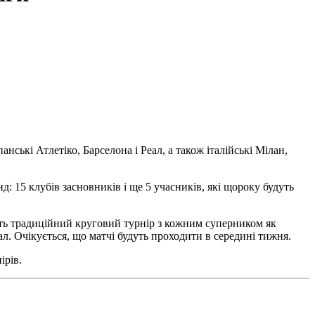
нські Атлетіко, Барселона і Реал, а також італійські Мілан,
 15 клубів засновників і ще 5 учасників, які щороку будуть
ають традиційний круговий турнір з кожним суперником як
нал. Очікується, що матчі будуть проходити в середині тижня.
ірів.