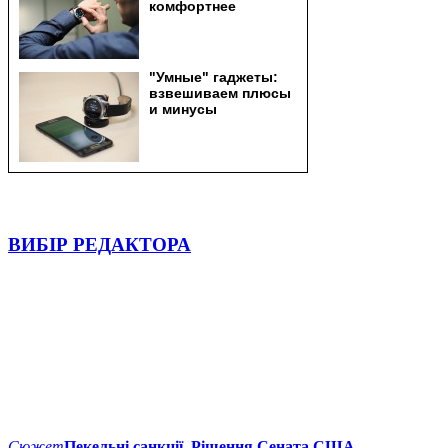
ВИБІР РЕДАКТОРА
Сюжет
Пекельні санкції. Рішення Сената США