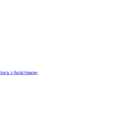
отись з балістикою