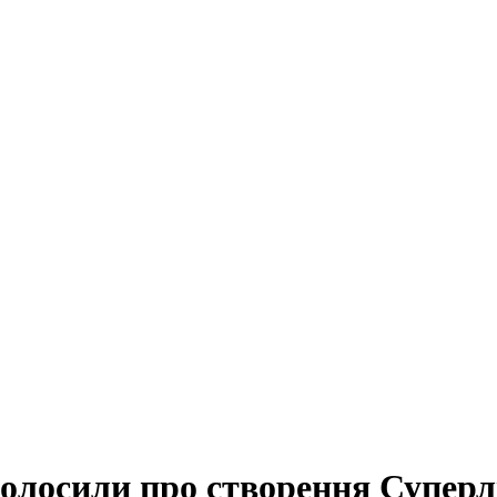
голосили про створення Суперл