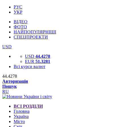
РУС
УКР
ВІДЕО
ФОТО
НАЙПОПУЛЯРНІШІ
СПЕЦПРОЕКТИ
USD
USD
44.4278
EUR
51.3281
Всі курси валют
44.4278
Авторизація
Пошук
RU
ВСІ РОЗДІЛИ
Головна
Україна
Місто
Світ