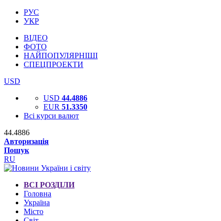
РУС
УКР
ВІДЕО
ФОТО
НАЙПОПУЛЯРНІШІ
СПЕЦПРОЕКТИ
USD
USD
44.4886
EUR
51.3350
Всі курси валют
44.4886
Авторизація
Пошук
RU
ВСІ РОЗДІЛИ
Головна
Україна
Місто
Світ