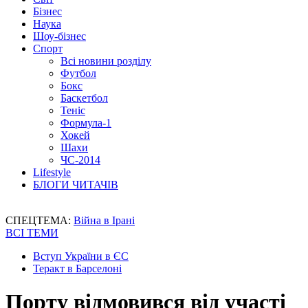
Бізнес
Наука
Шоу-бізнес
Спорт
Всі новини розділу
Футбол
Бокс
Баскетбол
Теніс
Формула-1
Хокей
Шахи
ЧС-2014
Lifestyle
БЛОГИ ЧИТАЧІВ
СПЕЦТЕМА:
Війна в Ірані
ВСІ ТЕМИ
Вступ України в ЄС
Теракт в Барселоні
Порту відмовився від участі