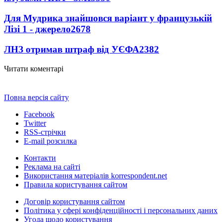
Для Мудрика знайшовся варіант у французькій
Лізі 1 - джерело
2678
ЛНЗ отримав штраф від УЄФА
2382
Читати коментарі
Повна версія сайту
Facebook
Twitter
RSS-стрічки
E-mail розсилка
Контакти
Реклама на сайті
Використання матеріалів korrespondent.net
Правила користування сайтом
Договір користування сайтом
Політика у сфері конфіденційності і персональних даних
Угода щодо користування