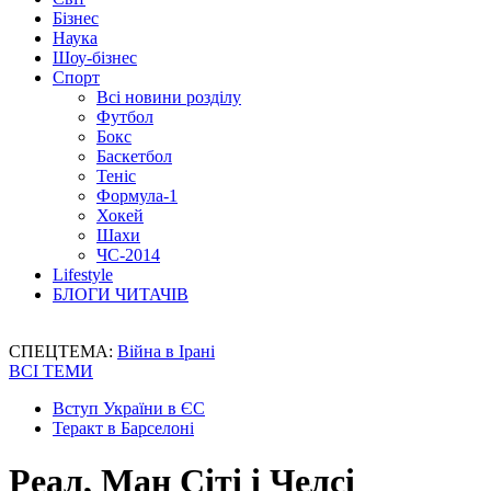
Бізнес
Наука
Шоу-бізнес
Спорт
Всі новини розділу
Футбол
Бокс
Баскетбол
Теніс
Формула-1
Хокей
Шахи
ЧС-2014
Lifestyle
БЛОГИ ЧИТАЧІВ
СПЕЦТЕМА:
Війна в Ірані
ВСІ ТЕМИ
Вступ України в ЄС
Теракт в Барселоні
Реал, Ман Сіті і Челсі