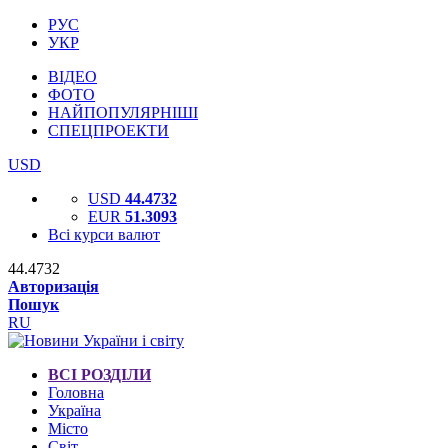
РУС
УКР
ВІДЕО
ФОТО
НАЙПОПУЛЯРНІШІ
СПЕЦПРОЕКТИ
USD
USD
44.4732
EUR
51.3093
Всі курси валют
44.4732
Авторизація
Пошук
RU
ВСІ РОЗДІЛИ
Головна
Україна
Місто
Світ