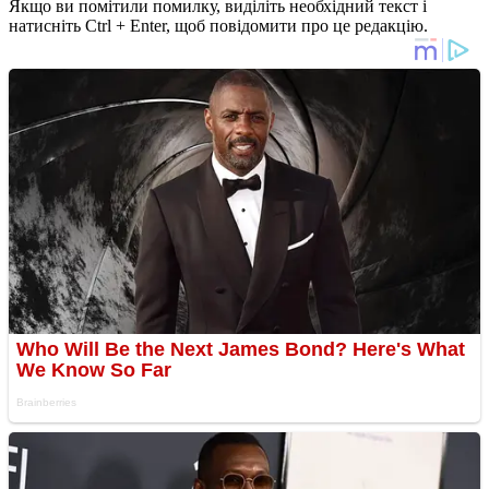
Якщо ви помітили помилку, виділіть необхідний текст і
натисніть Ctrl + Enter, щоб повідомити про це редакцію.