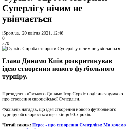
Суперлігу нічим не
увінчається
iSport.ua, 20 квітня 2021, 12:48
0
370
Глава Динамо Київ розкритикував
ідею створення нового футбольного
турніру.
Президент київського Динамо Ігор Суркіс поділився думкою
про створення європейської Суперліги.
Фахівець нагадав, що ідея створення нового футбольного
турніру обговорюється ще з кінця 90-х років.
Читай також:
Перес - про створення Суперліги: Ми хочемо