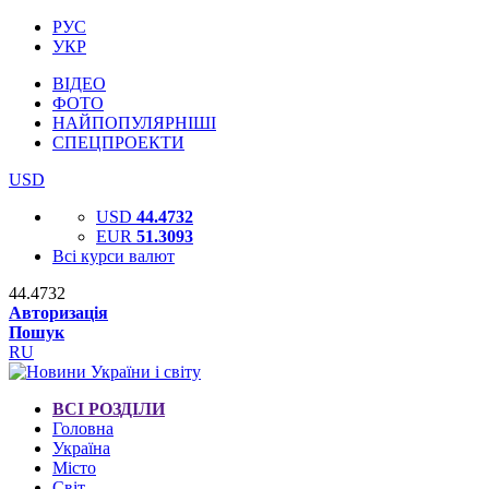
РУС
УКР
ВІДЕО
ФОТО
НАЙПОПУЛЯРНІШІ
СПЕЦПРОЕКТИ
USD
USD
44.4732
EUR
51.3093
Всі курси валют
44.4732
Авторизація
Пошук
RU
ВСІ РОЗДІЛИ
Головна
Україна
Місто
Світ