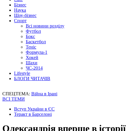
Бізнес
Наука
Шоу-бізнес
Спорт
Всі новини розділу
Футбол
Бокс
Баскетбол
Теніс
Формула-1
Хокей
Шахи
ЧС-2014
Lifestyle
БЛОГИ ЧИТАЧІВ
СПЕЦТЕМА:
Війна в Ірані
ВСІ ТЕМИ
Вступ України в ЄС
Теракт в Барселоні
Олександрія вперше в історії