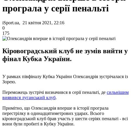
програла у серії пенальті
iSport.ua, 21 квітня 2021, 22:16
0
175
Кіровоградський клуб не зумів вийти у
фінал Кубка України.
У рамках півфіналу Кубка України Олександрія зустрічалася із
Зорею.
Переможець зустрічі визначився в серії пенальті, де
сильнішим
виявився луганський клуб
.
Примітно, що Олександрія вперше в історії програла
перестрілку в одинадцятиметрових ударах. Всього
кіровоградський клуб брав участь у шести серіях пенальті - всі
вони були пробиті в Кубку України.