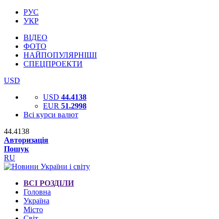
РУС
УКР
ВІДЕО
ФОТО
НАЙПОПУЛЯРНІШІ
СПЕЦПРОЕКТИ
USD
USD
44.4138
EUR
51.2998
Всі курси валют
44.4138
Авторизація
Пошук
RU
ВСІ РОЗДІЛИ
Головна
Україна
Місто
Світ