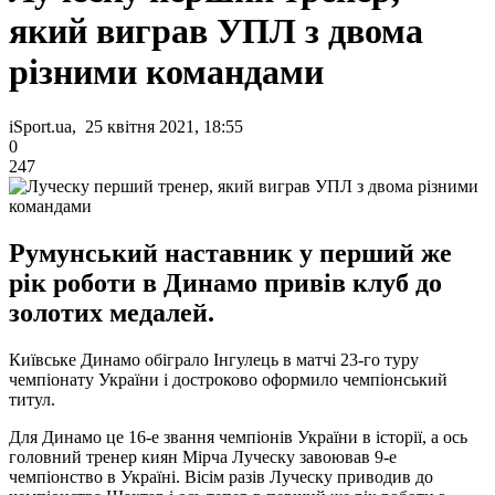
який виграв УПЛ з двома
різними командами
iSport.ua, 25 квітня 2021, 18:55
0
247
Румунський наставник у перший же
рік роботи в Динамо привів клуб до
золотих медалей.
Київське Динамо обіграло Інгулець в матчі 23-го туру
чемпіонату України і достроково оформило чемпіонський
титул.
Для Динамо це 16-е звання чемпіонів України в історії, а ось
головний тренер киян Мірча Луческу завоював 9-е
чемпіонство в Україні. Вісім разів Луческу приводив до