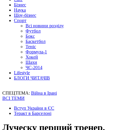
Бізнес
Наука
Шоу-бізнес
Спорт
Всі новини розділу
Футбол
Бокс
Баскетбол
Теніс
Формула-1
Хокей
Шахи
ЧС-2014
Lifestyle
БЛОГИ ЧИТАЧІВ
СПЕЦТЕМА:
Війна в Ірані
ВСІ ТЕМИ
Вступ України в ЄС
Теракт в Барселоні
Луческу перший тренер,