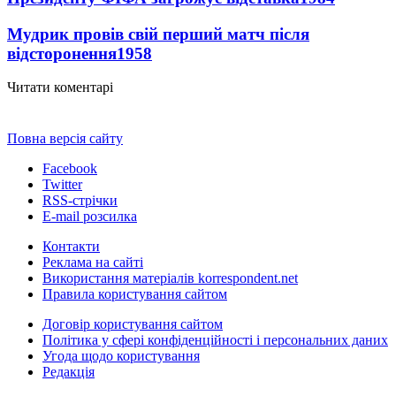
Мудрик провів свій перший матч після
відсторонення
1958
Читати коментарі
Повна версія сайту
Facebook
Twitter
RSS-стрічки
E-mail розсилка
Контакти
Реклама на сайті
Використання матеріалів korrespondent.net
Правила користування сайтом
Договір користування сайтом
Політика у сфері конфіденційності і персональних даних
Угода щодо користування
Редакція