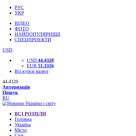
РУС
УКР
ВІДЕО
ФОТО
НАЙПОПУЛЯРНІШІ
СПЕЦПРОЕКТИ
USD
USD
44.4320
EUR
51.3316
Всі курси валют
44.4320
Авторизація
Пошук
RU
ВСІ РОЗДІЛИ
Головна
Україна
Місто
Світ