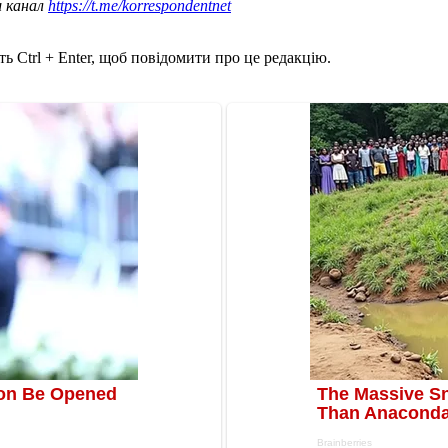
ш канал
https://t.me/korrespondentnet
ь Ctrl + Enter, щоб повідомити про це редакцію.