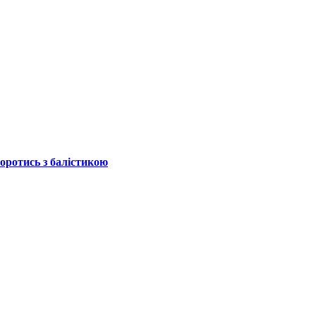
боротись з балістикою