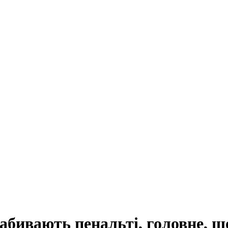
забивають пенальті, головне, 