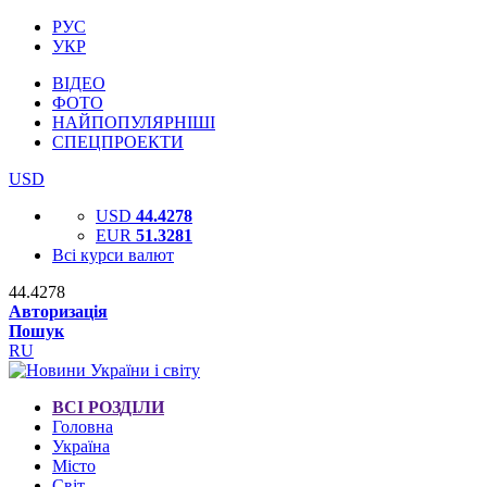
РУС
УКР
ВІДЕО
ФОТО
НАЙПОПУЛЯРНІШІ
СПЕЦПРОЕКТИ
USD
USD
44.4278
EUR
51.3281
Всі курси валют
44.4278
Авторизація
Пошук
RU
ВСІ РОЗДІЛИ
Головна
Україна
Місто
Світ