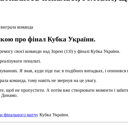
мкою про фінал Кубка України.
могу своєї команди над Зорею (1:0) у фіналі Кубка України.
реалізувати пенальті.
уваннях. Я знав, куди піде пас в подібних випадках, і опинився 
рала команда, тому навіть не звернув на це увагу.
те, щоб не пропустити. А потім вже створювати моменти і забити 
а Динамо.
и фінального матчу
Кубка України.