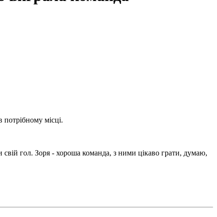
в потрібному місці.
свій гол. Зоря - хороша команда, з ними цікаво грати, думаю,