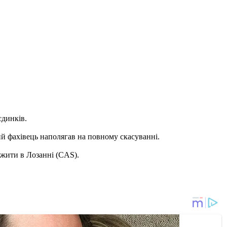
єдинків.
ий фахівець наполягав на повному скасуванні.
ржити в Лозанні (CAS).