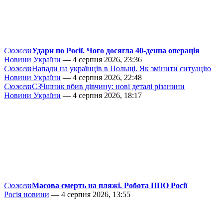
Сюжет
Удари по Росії. Чого досягла 40-денна операція
Новини України
— 4 серпня 2026, 23:36
Сюжет
Напади на українців в Польщі. Як змінити ситуацію
Новини України
— 4 серпня 2026, 22:48
Сюжет
СЗЧшник вбив дівчину: нові деталі різанини
Новини України
— 4 серпня 2026, 18:17
Сюжет
Масова смерть на пляжі. Робота ППО Росії
Росія новини
— 4 серпня 2026, 13:55