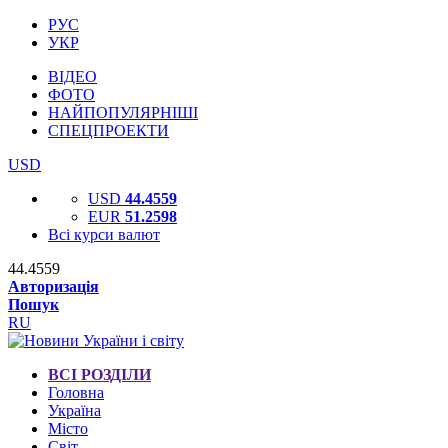
РУС
УКР
ВІДЕО
ФОТО
НАЙПОПУЛЯРНІШІ
СПЕЦПРОЕКТИ
USD
USD
44.4559
EUR
51.2598
Всі курси валют
44.4559
Авторизація
Пошук
RU
ВСІ РОЗДІЛИ
Головна
Україна
Місто
Світ