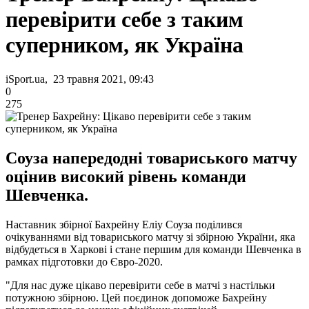
перевірити себе з таким
суперником, як Україна
iSport.ua, 23 травня 2021, 09:43
0
275
Соуза напередодні товариського матчу
оцінив високий рівень команди
Шевченка.
Наставник збірної Бахрейну Еліу Соуза поділився
очікуваннями від товариського матчу зі збірною України, яка
відбудеться в Харкові і стане першим для команди Шевченка в
рамках підготовки до Євро-2020.
"Для нас дуже цікаво перевірити себе в матчі з настільки
потужною збірною. Цей поєдинок допоможе Бахрейну