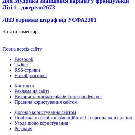
Для Мудрика знайшовся варіант у французькій
Лізі 1 - джерело
2673
ЛНЗ отримав штраф від УЄФА
2381
Читати коментарі
Повна версія сайту
Facebook
Twitter
RSS-стрічки
E-mail розсилка
Контакти
Реклама на сайті
Використання матеріалів korrespondent.net
Правила користування сайтом
Договір користування сайтом
Політика у сфері конфіденційності і персональних даних
Угода щодо користування
Редакція