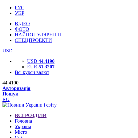
РУС
УКР
ВІДЕО
ФОТО
НАЙПОПУЛЯРНІШІ
СПЕЦПРОЕКТИ
USD
USD
44.4190
EUR
51.3207
Всі курси валют
44.4190
Авторизація
Пошук
RU
ВСІ РОЗДІЛИ
Головна
Україна
Місто
Світ