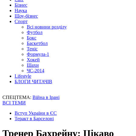
Бізнес
Наука
Шоу-бізнес
Спорт
Всі новини розділу
Футбол
Бокс
Баскетбол
Теніс
Формула-1
Хокей
Шахи
ЧС-2014
Lifestyle
БЛОГИ ЧИТАЧІВ
СПЕЦТЕМА:
Війна в Ірані
ВСІ ТЕМИ
Вступ України в ЄС
Теракт в Барселоні
Тренер Бахрейну: Цікаво