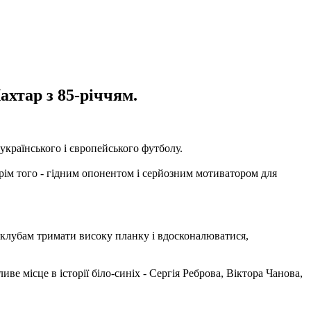
ахтар з 85-річчям.
українського і європейського футболу.
крім того - гідним опонентом і серйозним мотиватором для
 клубам тримати високу планку і вдосконалюватися,
 місце в історії біло-синіх - Сергія Реброва, Віктора Чанова,