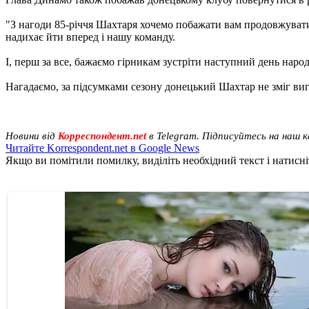
"З нагоди 85-річчя Шахтаря хочемо побажати вам продовжувати 
надихає йти вперед і нашу команду.
І, перш за все, бажаємо гірникам зустріти наступний день народ
Нагадаємо, за підсумками сезону донецький Шахтар не зміг вигр
Новини від
Корреспондент.net
в Telegram. Підписуйтесь на наш 
Читайте Korrespondent.net в Google News
Якщо ви помітили помилку, виділіть необхідний текст і натисніт