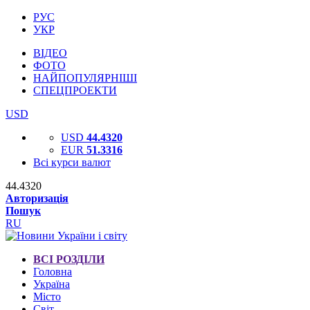
РУС
УКР
ВІДЕО
ФОТО
НАЙПОПУЛЯРНІШІ
СПЕЦПРОЕКТИ
USD
USD
44.4320
EUR
51.3316
Всі курси валют
44.4320
Авторизація
Пошук
RU
ВСІ РОЗДІЛИ
Головна
Україна
Місто
Світ