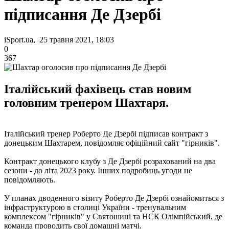
підписання Де Дзербі
iSport.ua, 25 травня 2021, 18:03
0
367
Італійський фахівець став новим
головним тренером Шахтаря.
Італійський тренер Роберто Де Дзербі підписав контракт з
донецьким Шахтарем, повідомляє офіційний сайт "гірників".
Контракт донецького клубу з Де Дзербі розрахований на два
сезони - до літа 2023 року. Інших подробиць угоди не
повідомляють.
У планах дводенного візиту Роберто Де Дзербі ознайомиться з
інфраструктурою в столиці України - тренувальним
комплексом "гірників" у Святошині та НСК Олімпійський, де
команда проводить свої домашні матчі.