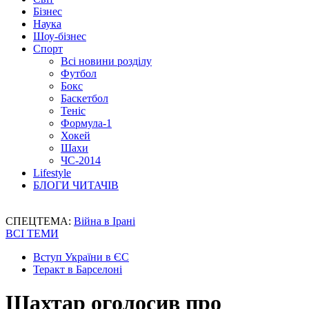
Бізнес
Наука
Шоу-бізнес
Спорт
Всі новини розділу
Футбол
Бокс
Баскетбол
Теніс
Формула-1
Хокей
Шахи
ЧС-2014
Lifestyle
БЛОГИ ЧИТАЧІВ
СПЕЦТЕМА:
Війна в Ірані
ВСІ ТЕМИ
Вступ України в ЄС
Теракт в Барселоні
Шахтар оголосив про