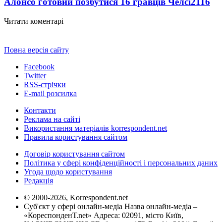
Алонсо готовий позбутися 16 гравців Челсі
2116
Читати коментарі
Повна версія сайту
Facebook
Twitter
RSS-стрічки
E-mail розсилка
Контакти
Реклама на сайті
Використання матеріалів korrespondent.net
Правила користування сайтом
Договір користування сайтом
Політика у сфері конфіденційності і персональних даних
Угода щодо користування
Редакція
© 2000-2026, Korrespondent.net
Суб'єкт у сфері онлайн-медіа Назва онлайн-медіа –
«КореспонденТ.net» Адреса: 02091, місто Київ,