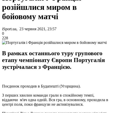
розійшлися миром в
бойовому матчі
iSport.ua, 23 червня 2021, 23:57
0
228
В рамках останнього туру групового
етапу чемпіонату Європи Португалія
зустрічалася з Францією.
Поєдинок проходив в Будапешті (Угорщина).
З перших хвилин команди грали в спокійному темпі,
віддаючи м'яч одна одній. Вся гра, в основному, проходила в
центрі поля, поки французи не активізувалися.