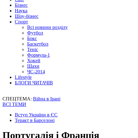
Бізнес
Наука
Шоу-бізнес
Спорт
Всі новини розділу
Футбол
Бокс
Баскетбол
Теніс
Формула-1
Хокей
Шахи
ЧС-2014
Lifestyle
БЛОГИ ЧИТАЧІВ
СПЕЦТЕМА:
Війна в Ірані
ВСІ ТЕМИ
Вступ України в ЄС
Теракт в Барселоні
Португалія і Франція