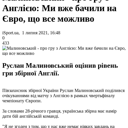
Англією: Ми вже бачили на
Євро, що все можливо
iSport.ua, 1 липня 2021, 16:48
0
433
Руслан Малиновський оцінив рівень
гри збірної Англії.
Півзахисник збірної України Руслан Малиновський поділився
очікуваннями від матчу з Англією в рамках чвертьфіналу
чемпіонату Європи.
За словами 28-річного гравця, українська збірна має намір
дати бій англійській команді.
"Я не згоден з тим, що у нас вже немає ніяких завдань на