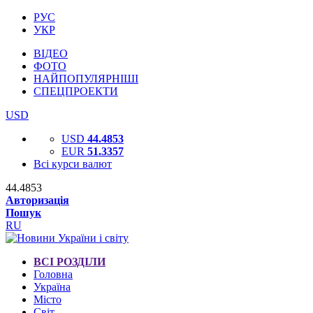
РУС
УКР
ВІДЕО
ФОТО
НАЙПОПУЛЯРНІШІ
СПЕЦПРОЕКТИ
USD
USD
44.4853
EUR
51.3357
Всі курси валют
44.4853
Авторизація
Пошук
RU
ВСІ РОЗДІЛИ
Головна
Україна
Місто
Світ