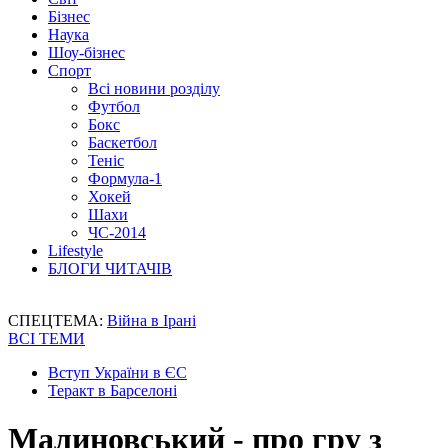
Бізнес
Наука
Шоу-бізнес
Спорт
Всі новини розділу
Футбол
Бокс
Баскетбол
Теніс
Формула-1
Хокей
Шахи
ЧС-2014
Lifestyle
БЛОГИ ЧИТАЧІВ
СПЕЦТЕМА:
Війна в Ірані
ВСІ ТЕМИ
Вступ України в ЄС
Теракт в Барселоні
Малиновський - про гру з