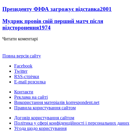
Президенту ФІФА загрожує відставка
2001
Мудрик провів свій перший матч після
відсторонення
1974
Читати коментарі
Повна версія сайту
Facebook
Twitter
RSS-стрічки
E-mail розсилка
Контакти
Реклама на сайті
Використання матеріалів korrespondent.net
Правила користування сайтом
Договір користування сайтом
Політика у сфері конфіденційності і персональних даних
Угода щодо користування