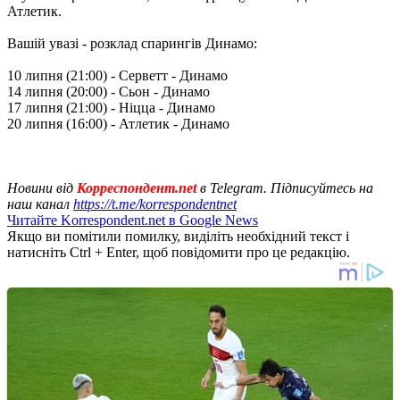
Атлетик.
Вашій увазі - розклад спарингів Динамо:
10 липня (21:00) - Серветт - Динамо
14 липня (20:00) - Сьон - Динамо
17 липня (21:00) - Ніцца - Динамо
20 липня (16:00) - Атлетик - Динамо
Новини від
Корреспондент.net
в Telegram. Підписуйтесь на
наш канал
https://t.me/korrespondentnet
Читайте Korrespondent.net в Google News
Якщо ви помітили помилку, виділіть необхідний текст і
натисніть Ctrl + Enter, щоб повідомити про це редакцію.