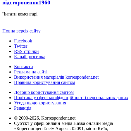
відсторонення
1960
Читати коментарі
Повна версія сайту
Facebook
Twitter
RSS-стрічки
E-mail розсилка
Контакти
Реклама на сайті
Використання матеріалів korrespondent.net
Правила користування сайтом
Договір користування сайтом
Політика у сфері конфіденційності і персональних даних
Угода щодо користування
Редакція
© 2000-2026, Korrespondent.net
Суб'єкт у сфері онлайн-медіа Назва онлайн-медіа –
«КореспонденТ.net» Адреса: 02091, місто Київ,