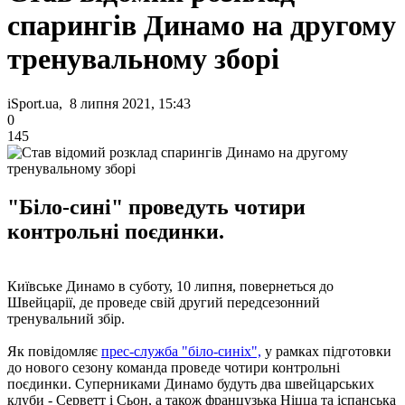
спарингів Динамо на другому
тренувальному зборі
iSport.ua, 8 липня 2021, 15:43
0
145
"Біло-сині" проведуть чотири
контрольні поєдинки.
Київське Динамо в суботу, 10 липня, повернеться до
Швейцарії, де проведе свій другий передсезонний
тренувальний збір.
Як повідомляє
прес-служба "біло-синіх",
у рамках підготовки
до нового сезону команда проведе чотири контрольні
поєдинки. Суперниками Динамо будуть два швейцарських
клуби - Серветт і Сьон, а також французька Ніцца та іспанська