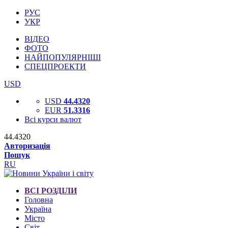
РУС
УКР
ВІДЕО
ФОТО
НАЙПОПУЛЯРНІШІ
СПЕЦПРОЕКТИ
USD
USD
44.4320
EUR
51.3316
Всі курси валют
44.4320
Авторизація
Пошук
RU
ВСІ РОЗДІЛИ
Головна
Україна
Місто
Світ