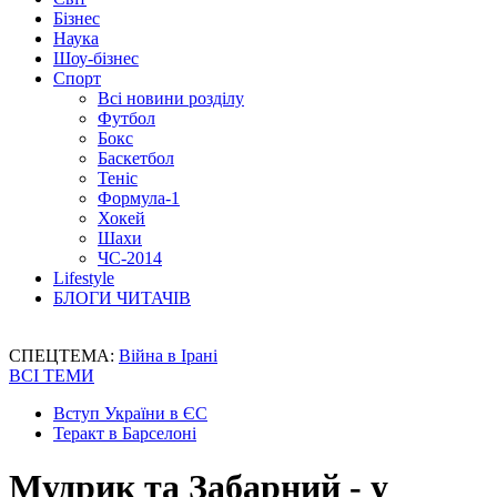
Бізнес
Наука
Шоу-бізнес
Спорт
Всі новини розділу
Футбол
Бокс
Баскетбол
Теніс
Формула-1
Хокей
Шахи
ЧС-2014
Lifestyle
БЛОГИ ЧИТАЧІВ
СПЕЦТЕМА:
Війна в Ірані
ВСІ ТЕМИ
Вступ України в ЄС
Теракт в Барселоні
Мудрик та Забарний - у