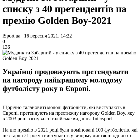
списку з 40 претендентів на
премію Golden Boy-2021
iSport.ua, 16 вересня 2021, 14:22
0
136
Українці продовжують претендувати
на нагороду найкращому молодому
футболісту року в Європі.
Щорічно талановиті молоді футболісти, які виступають в
Європі, претендують на престижну нагороду Golden Boy, яку
в 2003 році заснувало італійське видання Tuttosport.
На цю премію в 2021 році були номіновані 100 футболістів, які
не старші 21 року і виступають у вищому дивізіоні одного з