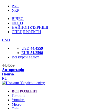
РУС
УКР
ВІДЕО
ФОТО
НАЙПОПУЛЯРНІШІ
СПЕЦПРОЕКТИ
USD
USD
44.4559
EUR
51.2598
Всі курси валют
44.4559
Авторизація
Пошук
RU
ВСІ РОЗДІЛИ
Головна
Україна
Місто
Світ