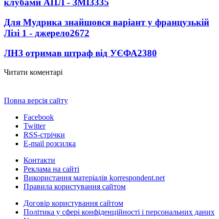
клубами АПЛ - ЗМІ
3335
Для Мудрика знайшовся варіант у французькій
Лізі 1 - джерело
2672
ЛНЗ отримав штраф від УЄФА
2380
Читати коментарі
Повна версія сайту
Facebook
Twitter
RSS-стрічки
E-mail розсилка
Контакти
Реклама на сайті
Використання матеріалів korrespondent.net
Правила користування сайтом
Договір користування сайтом
Політика у сфері конфіденційності і персональних даних