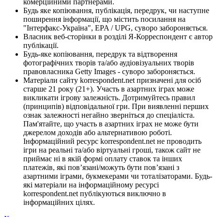
комерційними партнерами.
Будь яке копіювання, публікація, передрук, чи наступне
поширення інформації, що містить посилання на
"Інтерфакс-Україна", EPA / UPG, суворо забороняється.
Власник веб-сторінки в розділі Я-Корреспондент є автор
публікації.
Будь-яке копіювання, передрук та відтворення
фотографічних творів та/або аудіовізуальних творів
правовласника Getty Images - суворо забороняється.
Матеріали сайту korrespondent.net призначені для осіб
старше 21 року (21+). Участь в азартних іграх може
викликати ігрову залежність. Дотримуйтесь правил
(принципів) відповідальної гри. При виявленні перших
ознак залежності негайно зверніться до спеціаліста.
Пам'ятайте, що участь в азартних іграх не може бути
джерелом доходів або альтернативою роботі.
Інформаційний ресурс korrespondent.net не проводить
ігри на реальні та/або віртуальні гроші, також сайт не
приймає ні в якій формі оплату ставок та інших
платежів, які пов’язані/можуть бути пов’язані з
азартними іграми, букмекерами чи тоталізаторами. Будь-
які матеріали на інформаційному ресурсі
korrespondent.net публікуються виключно в
інформаційних цілях.