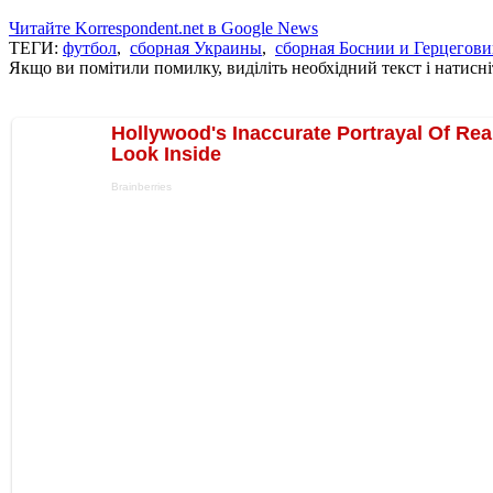
Читайте Korrespondent.net в Google News
ТЕГИ:
футбол
,
сборная Украины
,
сборная Боснии и Герцегов
Якщо ви помітили помилку, виділіть необхідний текст і натисніт