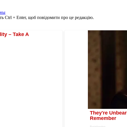
ины
ь Ctrl + Enter, щоб повідомити про це редакцію.