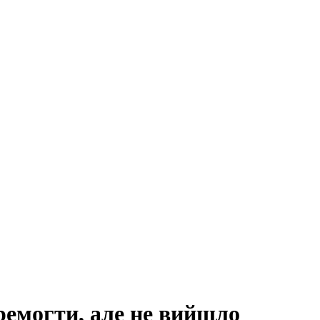
ремогти, але не вийшло