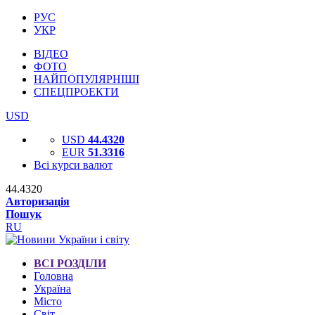
РУС
УКР
ВІДЕО
ФОТО
НАЙПОПУЛЯРНІШІ
СПЕЦПРОЕКТИ
USD
USD
44.4320
EUR
51.3316
Всі курси валют
44.4320
Авторизація
Пошук
RU
ВСІ РОЗДІЛИ
Головна
Україна
Місто
Світ