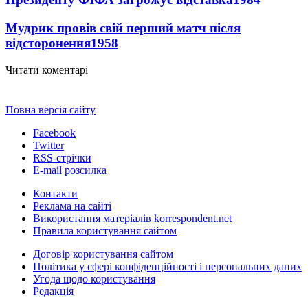
Мудрик провів свій перший матч після
відсторонення
1958
Читати коментарі
Повна версія сайту
Facebook
Twitter
RSS-стрічки
E-mail розсилка
Контакти
Реклама на сайті
Використання матеріалів korrespondent.net
Правила користування сайтом
Договір користування сайтом
Політика у сфері конфіденційності і персональних даних
Угода щодо користування
Редакція