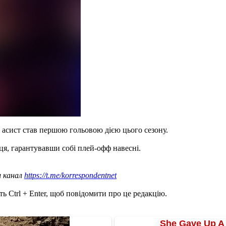
й асист став першою гольовою дією цього сезону.
ця, гарантувавши собі плей-офф навесні.
ш канал
https://t.me/korrespondentnet
ь Ctrl + Enter, щоб повідомити про це редакцію.