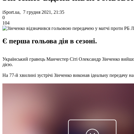
iSport.ua, 7 грудня 2021, 21:35
0
104
Є перша гольова дія в сезоні.
Український гравець Манчестер Сіті Олександр Зінченко вийшов
дією.
На 77-й хвилині зустрічі Зінченко виконав ідеальну передачу на