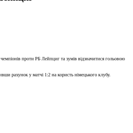
 чемпіонів проти РБ Лейпциг та зумів відзначитися гольовою
ивши рахунок у матчі 1:2 на користь німецького клубу.