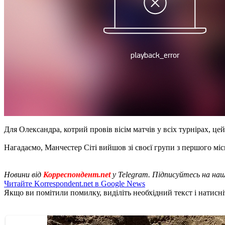
Для Олександра, котрий провів вісім матчів у всіх турнірах, це
Нагадаємо, Манчестер Сіті вийшов зі своєї групи з першого міс
Новини від
Корреспондент.net
у Telegram. Підписуйтесь на на
Читайте Korrespondent.net в Google News
Якщо ви помітили помилку, виділіть необхідний текст і натисніт