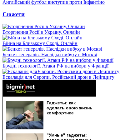
Англійський футбол виступив проти Інфантіно
Сюжети
Вторгнення Росії в Україну. Онлайн
Війна на Близькому Сході. Онлайн
Бенкет генералів. Наслідки вибуху в Москві
Брудні технології. Атаки РФ на вибори у Франції
Ескалація для Європи. Російський дрон в Лейпцигу