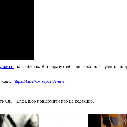
у життя
на трибунах. Він одразу підбіг до головного судді та по
ш канал
https://t.me/korrespondentnet
ь Ctrl + Enter, щоб повідомити про це редакцію.