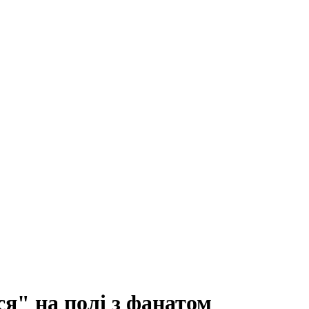
ся" на полі з фанатом