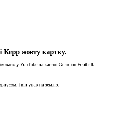
 Керр жовту картку.
ковано у YouTube на каналі Guardian Football.
рпусом, і він упав на землю.