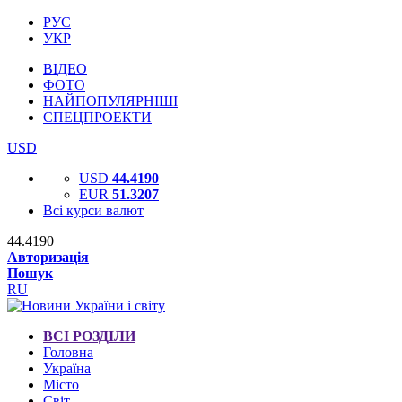
РУС
УКР
ВІДЕО
ФОТО
НАЙПОПУЛЯРНІШІ
СПЕЦПРОЕКТИ
USD
USD
44.4190
EUR
51.3207
Всі курси валют
44.4190
Авторизація
Пошук
RU
ВСІ РОЗДІЛИ
Головна
Україна
Місто
Світ