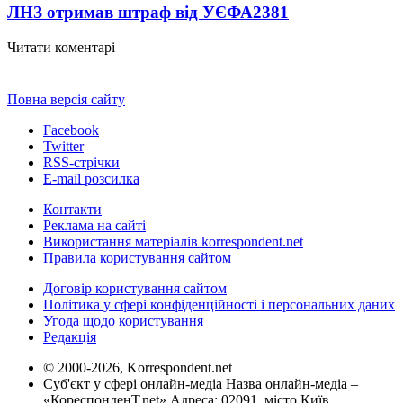
ЛНЗ отримав штраф від УЄФА
2381
Читати коментарі
Повна версія сайту
Facebook
Twitter
RSS-стрічки
E-mail розсилка
Контакти
Реклама на сайті
Використання матеріалів korrespondent.net
Правила користування сайтом
Договір користування сайтом
Політика у сфері конфіденційності і персональних даних
Угода щодо користування
Редакція
© 2000-2026, Korrespondent.net
Суб'єкт у сфері онлайн-медіа Назва онлайн-медіа –
«КореспонденТ.net» Адреса: 02091, місто Київ,