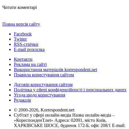
Читати коментарі
Повна версія сайту
Facebook
Twitter
RSS-стрічки
E-mail розсилка
Контакти
Реклама на сайті
Використання матеріалів korrespondent.net
Правила користування сайтом
Договір користування сайтом
Політика у сфері конфіденційності і персональних даних
Угода щодо користування
Редакція
© 2000-2026, Korrespondent.net
Суб'єкт у сфері онлайн-медіа Назва онлайн-медіа –
«КореспонденТ.net» Адреса: 02091, місто Київ,
ХАРКІВСЬКЕ ШОСЕ, будинок 172-Б, офіс 208/1 E-mail: