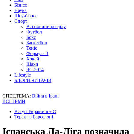
Бізнес
Наука
Шоу-бізнес
Спорт
Всі новини розділу
Футбол
Бокс
Баскетбол
Теніс
Формула-1
Хокей
Шахи
ЧС-2014
Lifestyle
БЛОГИ ЧИТАЧІВ
СПЕЦТЕМА:
Війна в Ірані
ВСІ ТЕМИ
Вступ України в ЄС
Теракт в Барселоні
Іспанська Ла-Ліга позначила