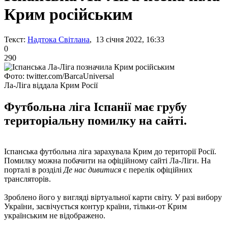
Крим російським
Текст:
Надтока Світлана
, 13 січня 2022, 16:33
0
290
Фото: twitter.com/BarcaUniversal
Ла-Ліга віддала Крим Росії
Футбольна ліга Іспанії має грубу
територіальну помилку на сайті.
Іспанська футбольна ліга зарахувала Крим до території Росії.
Помилку можна побачити на офіційному сайті Ла-Ліги. На
порталі в розділі
Де нас дивитися
є перелік офіційних
трансляторів.
Зроблено його у вигляді віртуальної карти світу. У разі вибору
України, засвічується контур країни, тільки-от Крим
українським не відображено.