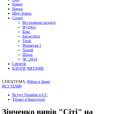
Бізнес
Наука
Шоу-бізнес
Спорт
Всі новини розділу
Футбол
Бокс
Баскетбол
Теніс
Формула-1
Хокей
Шахи
ЧС-2014
Lifestyle
БЛОГИ ЧИТАЧІВ
СПЕЦТЕМА:
Війна в Ірані
ВСІ ТЕМИ
Вступ України в ЄС
Теракт в Барселоні
Зінченко вивів "Сіті" на