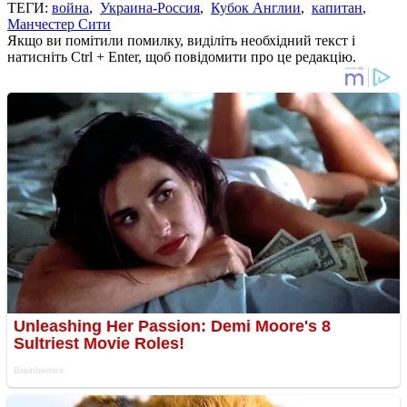
ТЕГИ:
война
,
Украина-Россия
,
Кубок Англии
,
капитан
,
Манчестер Сити
Якщо ви помітили помилку, виділіть необхідний текст і
натисніть Ctrl + Enter, щоб повідомити про це редакцію.