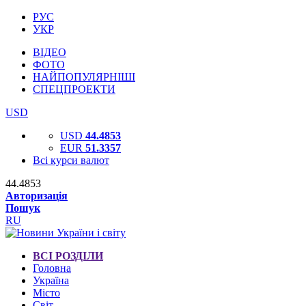
РУС
УКР
ВІДЕО
ФОТО
НАЙПОПУЛЯРНІШІ
СПЕЦПРОЕКТИ
USD
USD
44.4853
EUR
51.3357
Всі курси валют
44.4853
Авторизація
Пошук
RU
ВСІ РОЗДІЛИ
Головна
Україна
Місто
Світ