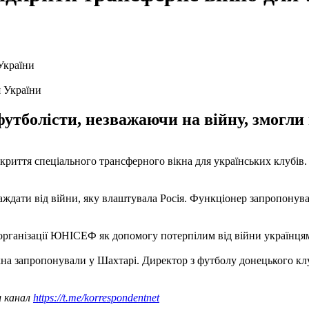
 України
тболісти, незважаючи на війну, змогли 
криття спеціального трансферного вікна для українських клубів
раждати від війни, яку влаштувала Росія. Функціонер запропону
 організації ЮНІСЕФ як допомогу потерпілим від війни українця
ікна запропонували у Шахтарі. Директор з футболу донецького 
ш канал
https://t.me/korrespondentnet