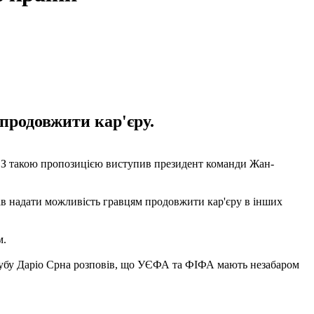
продовжити кар'єру.
. З такою пропозицією виступив президент команди Жан-
вав надати можливість гравцям продовжити кар'єру в інших
м.
клубу Даріо Срна розповів, що УЄФА та ФІФА мають незабаром