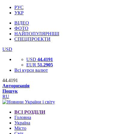
РУС
УКР
ВІДЕО
ФОТО
НАЙПОПУЛЯРНІШІ
СПЕЦПРОЕКТИ
USD
USD
44.4191
EUR
51.2905
Всі курси валют
44.4191
Авторизація
Пошук
RU
ВСІ РОЗДІЛИ
Головна
Україна
Місто
Світ