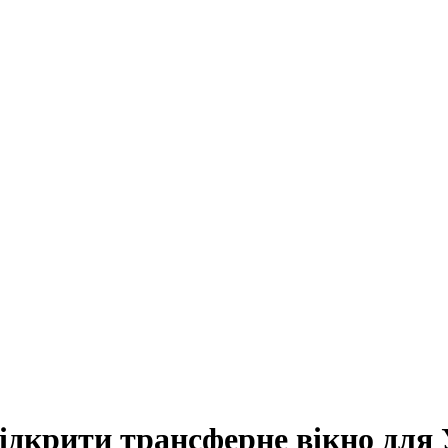
ідкрити трансферне вікно для 