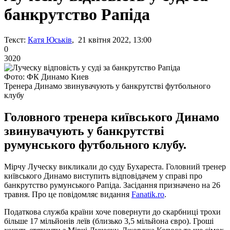
банкрутство Рапіда
Текст:
Катя Юськів
, 21 квітня 2022, 13:00
0
3020
Фото: ФК Динамо Киев
Тренера Динамо звинувачують у банкрутстві футбольного
клубу
Головного тренера київського Динамо
звинувачують у банкрутстві
румунського футбольного клубу.
Мірчу Луческу викликали до суду Бухареста. Головний тренер
київського Динамо виступить відповідачем у справі про
банкрутство румунського Рапіда. Засідання призначено на 26
травня. Про це повідомляє видання
Fanatik.ro
.
Податкова служба країни хоче повернути до скарбниці трохи
більше 17 мільйонів леїв (близько 3,5 мільйона євро). Гроші