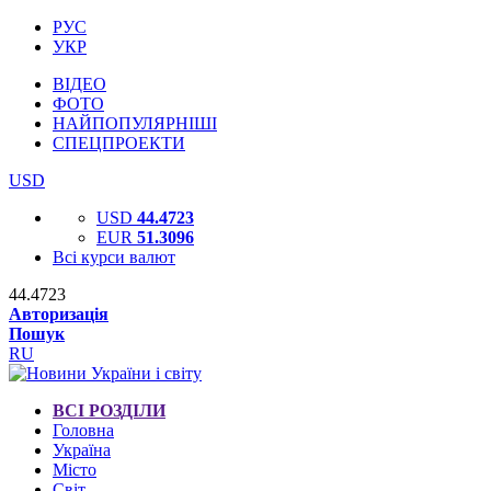
РУС
УКР
ВІДЕО
ФОТО
НАЙПОПУЛЯРНІШІ
СПЕЦПРОЕКТИ
USD
USD
44.4723
EUR
51.3096
Всі курси валют
44.4723
Авторизація
Пошук
RU
ВСІ РОЗДІЛИ
Головна
Україна
Місто
Світ