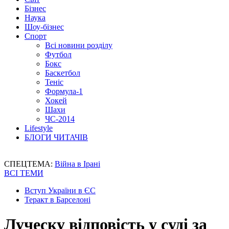
Бізнес
Наука
Шоу-бізнес
Спорт
Всі новини розділу
Футбол
Бокс
Баскетбол
Теніс
Формула-1
Хокей
Шахи
ЧС-2014
Lifestyle
БЛОГИ ЧИТАЧІВ
СПЕЦТЕМА:
Війна в Ірані
ВСІ ТЕМИ
Вступ України в ЄС
Теракт в Барселоні
Луческу відповість у суді за