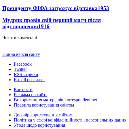
Президенту ФІФА загрожує відставка
1953
Мудрик провів свій перший матч після
відсторонення
1916
Читати коментарі
Повна версія сайту
Facebook
Twitter
RSS-стрічки
E-mail розсилка
Контакти
Реклама на сайті
Використання матеріалів korrespondent.net
Правила користування сайтом
Договір користування сайтом
Політика у сфері конфіденційності і персональних даних
Угода щодо користування