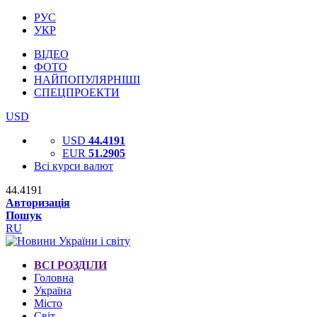
РУС
УКР
ВІДЕО
ФОТО
НАЙПОПУЛЯРНІШІ
СПЕЦПРОЕКТИ
USD
USD
44.4191
EUR
51.2905
Всі курси валют
44.4191
Авторизація
Пошук
RU
ВСІ РОЗДІЛИ
Головна
Україна
Місто
Світ