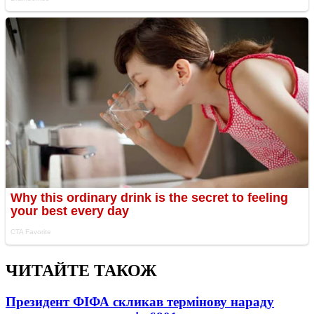
ЧИТАЙТЕ ТАКОЖ
Президент ФІФА скликав термінову нараду