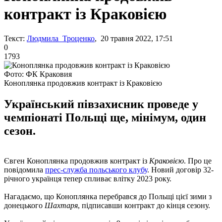
контракт із Краковією
Текст:
Людмила Троценко
, 20 травня 2022, 17:51
0
1793
Фото: ФК Краковия
Коноплянка продовжив контракт із Краковією
Український півзахисник проведе у
чемпіонаті Польщі ще, мінімум, один
сезон.
Євген Коноплянка продовжив контракт із
Краковією
. Про це
повідомила
прес-служба польського клубу
. Новий договір 32-
річного українця тепер спливає влітку 2023 року.
Нагадаємо, що Коноплянка перебрався до Польщі цієї зими з
донецького
Шахтаря
, підписавши контракт до кінця сезону.