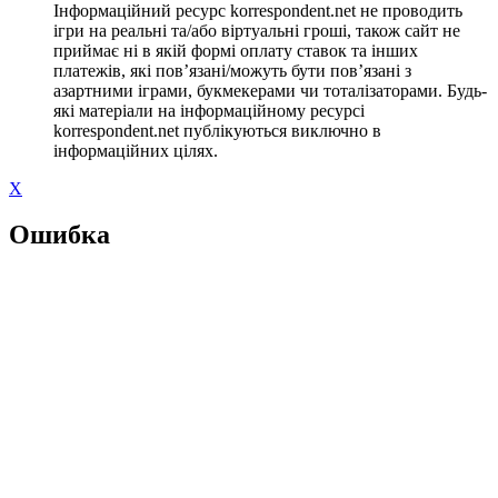
Інформаційний ресурс korrespondent.net не проводить
ігри на реальні та/або віртуальні гроші, також сайт не
приймає ні в якій формі оплату ставок та інших
платежів, які пов’язані/можуть бути пов’язані з
азартними іграми, букмекерами чи тоталізаторами. Будь-
які матеріали на інформаційному ресурсі
korrespondent.net публікуються виключно в
інформаційних цілях.
X
Ошибка