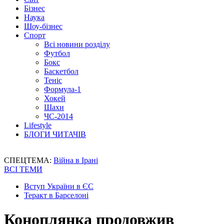
Бізнес
Наука
Шоу-бізнес
Спорт
Всі новини розділу
Футбол
Бокс
Баскетбол
Теніс
Формула-1
Хокей
Шахи
ЧС-2014
Lifestyle
БЛОГИ ЧИТАЧІВ
СПЕЦТЕМА:
Війна в Ірані
ВСІ ТЕМИ
Вступ України в ЄС
Теракт в Барселоні
Коноплянка продовжив