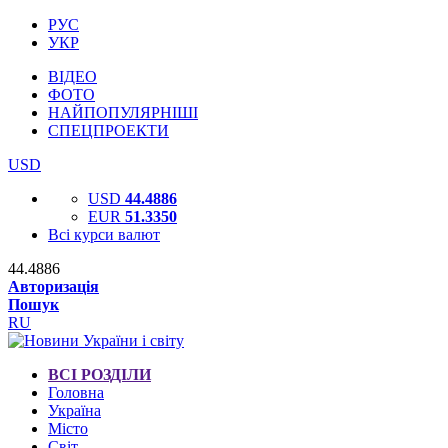
РУС
УКР
ВІДЕО
ФОТО
НАЙПОПУЛЯРНІШІ
СПЕЦПРОЕКТИ
USD
USD
44.4886
EUR
51.3350
Всі курси валют
44.4886
Авторизація
Пошук
RU
ВСІ РОЗДІЛИ
Головна
Україна
Місто
Світ