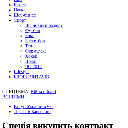
Бізнес
Наука
Шоу-бізнес
Спорт
Всі новини розділу
Футбол
Бокс
Баскетбол
Теніс
Формула-1
Хокей
Шахи
ЧС-2014
Lifestyle
БЛОГИ ЧИТАЧІВ
СПЕЦТЕМА:
Війна в Ірані
ВСІ ТЕМИ
Вступ України в ЄС
Теракт в Барселоні
Спеція викупить контракт