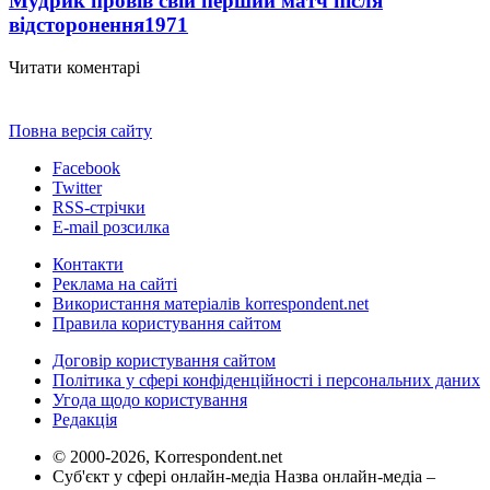
Мудрик провів свій перший матч після
відсторонення
1971
Читати коментарі
Повна версія сайту
Facebook
Twitter
RSS-стрічки
E-mail розсилка
Контакти
Реклама на сайті
Використання матеріалів korrespondent.net
Правила користування сайтом
Договір користування сайтом
Політика у сфері конфіденційності і персональних даних
Угода щодо користування
Редакція
© 2000-2026, Korrespondent.net
Суб'єкт у сфері онлайн-медіа Назва онлайн-медіа –