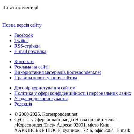
Читати коментарі
Повна версія сайту
Facebook
Twitter
RSS-стрічки
E-mail розсилка
Контакти
Реклама на сайті
Використання матеріалів korrespondent.net
Правила користування сайтом
Договір користування сайтом
Політика у сфері конфіденційності і персональних даних
Угода щодо користування
Редакція
© 2000-2026, Korrespondent.net
Суб'єкт у сфері онлайн-медіа Назва онлайн-медіа –
«КореспонденТ.net» Адреса: 02091, місто Київ,
ХАРКІВСЬКЕ ШОСЕ, будинок 172-Б, офіс 208/1 E-mail: