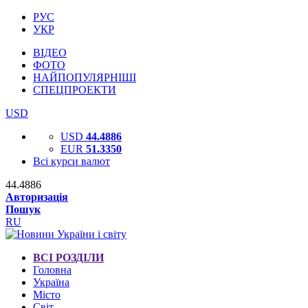
РУС
УКР
ВІДЕО
ФОТО
НАЙПОПУЛЯРНІШІ
СПЕЦПРОЕКТИ
USD
USD
44.4886
EUR
51.3350
Всі курси валют
44.4886
Авторизація
Пошук
RU
ВСІ РОЗДІЛИ
Головна
Україна
Місто
Світ