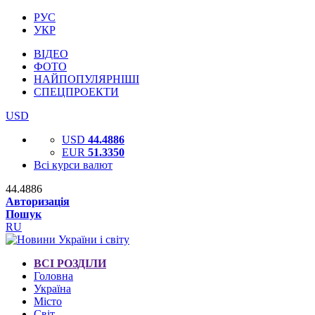
РУС
УКР
ВІДЕО
ФОТО
НАЙПОПУЛЯРНІШІ
СПЕЦПРОЕКТИ
USD
USD
44.4886
EUR
51.3350
Всі курси валют
44.4886
Авторизація
Пошук
RU
ВСІ РОЗДІЛИ
Головна
Україна
Місто
Світ