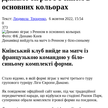
основних кольорах
Текст:
Людмила Троценко
, 6 жовтня 2022, 15:54
0
373
Фото: ФК Динамо Киев
Динамівці вийдуть на матч із Ренном у біло-синьому
Київський клуб вийде на матч із
французькою командою у біло-
синьому комплекті форми.
Стало відомо, в якій формі зіграє у матчі третього туру
групового турніру Ліги Європи
Динамо
.
Як повідомляє офіційний сайт киян, під час традиційної
передматчевої наради, що відбулася на стадіоні
Роазон Парк
,
суперники обрали комплекти ігрової форми на поєдинок.