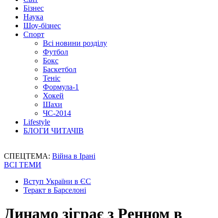
Бізнес
Наука
Шоу-бізнес
Спорт
Всі новини розділу
Футбол
Бокс
Баскетбол
Теніс
Формула-1
Хокей
Шахи
ЧС-2014
Lifestyle
БЛОГИ ЧИТАЧІВ
СПЕЦТЕМА:
Війна в Ірані
ВСІ ТЕМИ
Вступ України в ЄС
Теракт в Барселоні
Динамо зіграє з Ренном в