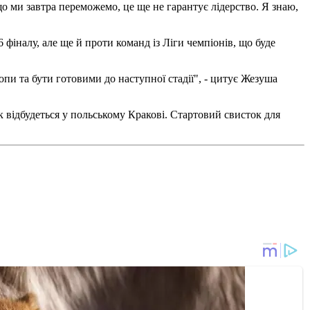
о ми завтра переможемо, це ще не гарантує лідерство. Я знаю,
 фіналу, але ще й проти команд із Ліги чемпіонів, що буде
пи та бути готовими до наступної стадії", - цитує Жезуша
 відбудеться у польському Кракові. Стартовий свисток для