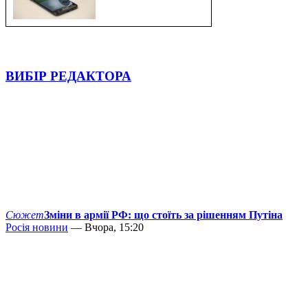
ВИБІР РЕДАКТОРА
Сюжет
Зміни в армії РФ: що стоїть за рішенням Путіна
Росія новини
— Вчора, 15:20