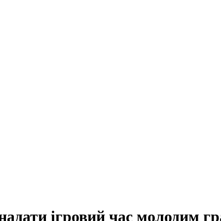
 надати ігровий час молодим г