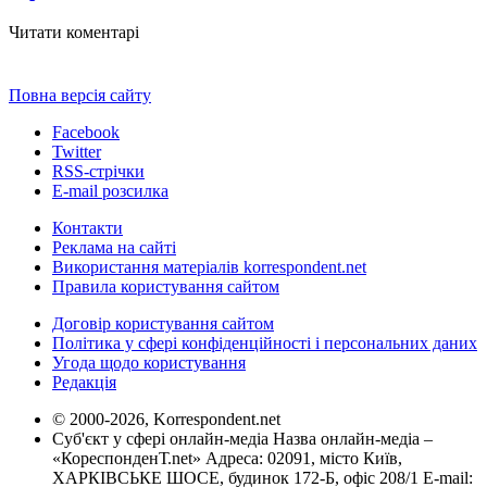
Читати коментарі
Повна версія сайту
Facebook
Twitter
RSS-стрічки
E-mail розсилка
Контакти
Реклама на сайті
Використання матеріалів korrespondent.net
Правила користування сайтом
Договір користування сайтом
Політика у сфері конфіденційності і персональних даних
Угода щодо користування
Редакція
© 2000-2026, Korrespondent.net
Суб'єкт у сфері онлайн-медіа Назва онлайн-медіа –
«КореспонденТ.net» Адреса: 02091, місто Київ,
ХАРКІВСЬКЕ ШОСЕ, будинок 172-Б, офіс 208/1 E-mail: