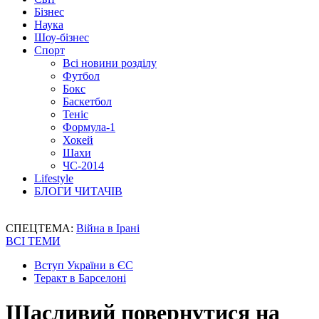
Бізнес
Наука
Шоу-бізнес
Спорт
Всі новини розділу
Футбол
Бокс
Баскетбол
Теніс
Формула-1
Хокей
Шахи
ЧС-2014
Lifestyle
БЛОГИ ЧИТАЧІВ
СПЕЦТЕМА:
Війна в Ірані
ВСІ ТЕМИ
Вступ України в ЄС
Теракт в Барселоні
Щасливий повернутися на