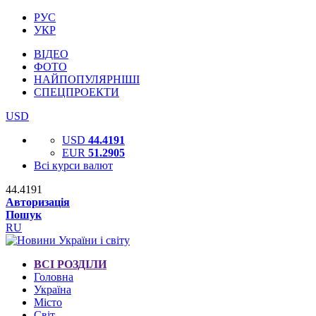
РУС
УКР
ВІДЕО
ФОТО
НАЙПОПУЛЯРНІШІ
СПЕЦПРОЕКТИ
USD
USD
44.4191
EUR
51.2905
Всі курси валют
44.4191
Авторизація
Пошук
RU
ВСІ РОЗДІЛИ
Головна
Україна
Місто
Світ