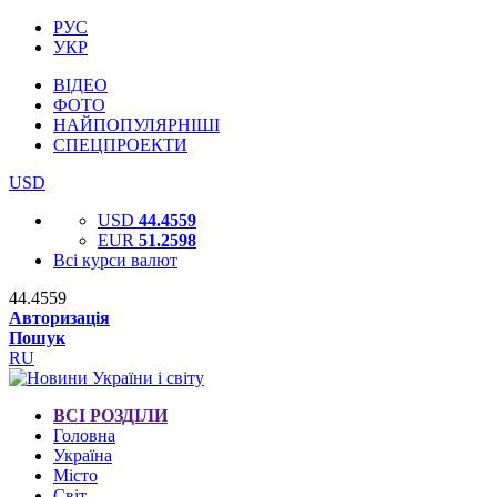
РУС
УКР
ВІДЕО
ФОТО
НАЙПОПУЛЯРНІШІ
СПЕЦПРОЕКТИ
USD
USD
44.4559
EUR
51.2598
Всі курси валют
44.4559
Авторизація
Пошук
RU
ВСІ РОЗДІЛИ
Головна
Україна
Місто
Світ