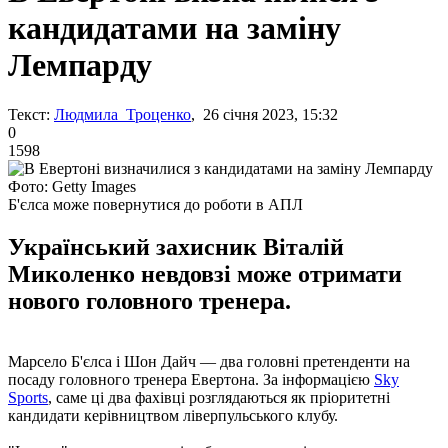
кандидатами на заміну
Лемпарду
Текст:
Людмила Троценко
, 26 січня 2023, 15:32
0
1598
Фото: Getty Images
Б'єлса може повернутися до роботи в АПЛ
Український захисник Віталій
Миколенко невдовзі може отримати
нового головного тренера.
Марсело Б'єлса і Шон Дайч — два головні претенденти на
посаду головного тренера Евертона. За інформацією
Sky
Sports
, саме ці два фахівці розглядаються як пріоритетні
кандидати керівництвом ліверпульського клубу.