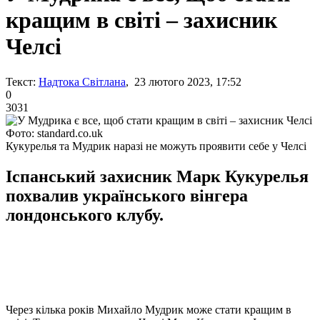
кращим в світі – захисник
Челсі
Текст:
Надтока Світлана
, 23 лютого 2023, 17:52
0
3031
Фото: standard.co.uk
Кукурелья та Мудрик наразі не можуть проявити себе у Челсі
Іспанський захисник Марк Кукурелья
похвалив українського вінгера
лондонського клубу.
Через кілька років Михайло Мудрик може стати кращим в