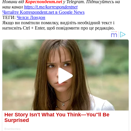
Новини від
Кореспондент.net
у Telegram. Підписуйтесь на
наш канал
https://t.me/korrespondentnet
Читайте Korrespondent.net в Google News
ТЕГИ:
Челси Лондон
Якщо ви помітили помилку, виділіть необхідний текст і
натисніть Ctrl + Enter, щоб повідомити про це редакцію.