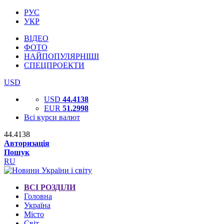
РУС
УКР
ВІДЕО
ФОТО
НАЙПОПУЛЯРНІШІ
СПЕЦПРОЕКТИ
USD
USD
44.4138
EUR
51.2998
Всі курси валют
44.4138
Авторизація
Пошук
RU
ВСІ РОЗДІЛИ
Головна
Україна
Місто
Світ